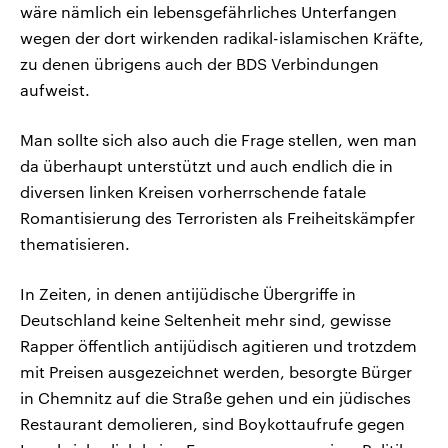
wäre nämlich ein lebensgefährliches Unterfangen
wegen der dort wirkenden radikal-islamischen Kräfte,
zu denen übrigens auch der BDS Verbindungen
aufweist.
Man sollte sich also auch die Frage stellen, wen man
da überhaupt unterstützt und auch endlich die in
diversen linken Kreisen vorherrschende fatale
Romantisierung des Terroristen als Freiheitskämpfer
thematisieren.
In Zeiten, in denen antijüdische Übergriffe in
Deutschland keine Seltenheit mehr sind, gewisse
Rapper öffentlich antijüdisch agitieren und trotzdem
mit Preisen ausgezeichnet werden, besorgte Bürger
in Chemnitz auf die Straße gehen und ein jüdisches
Restaurant demolieren, sind Boykottaufrufe gegen