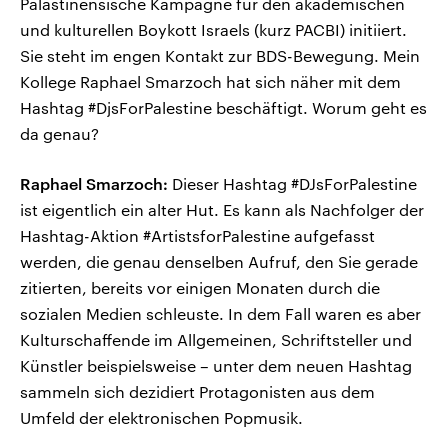
Palästinensische Kampagne für den akademischen
und kulturellen Boykott Israels (kurz PACBI) initiiert.
Sie steht im engen Kontakt zur BDS-Bewegung. Mein
Kollege Raphael Smarzoch hat sich näher mit dem
Hashtag #DjsForPalestine beschäftigt. Worum geht es
da genau?
Raphael Smarzoch:
Dieser Hashtag #DJsForPalestine
ist eigentlich ein alter Hut. Es kann als Nachfolger der
Hashtag-Aktion #ArtistsforPalestine aufgefasst
werden, die genau denselben Aufruf, den Sie gerade
zitierten, bereits vor einigen Monaten durch die
sozialen Medien schleuste. In dem Fall waren es aber
Kulturschaffende im Allgemeinen, Schriftsteller und
Künstler beispielsweise – unter dem neuen Hashtag
sammeln sich dezidiert Protagonisten aus dem
Umfeld der elektronischen Popmusik.