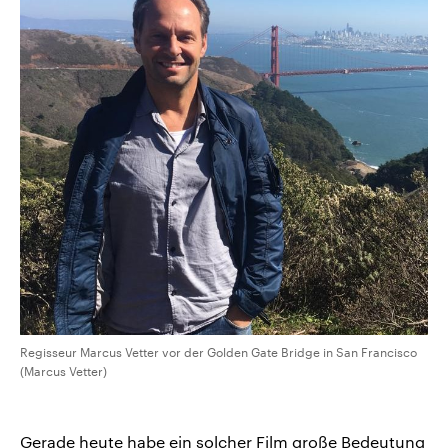
Regisseur Marcus Vetter vor der Golden Gate Bridge in San Francisco
(Marcus Vetter)
Gerade heute habe ein solcher Film große Bedeutung