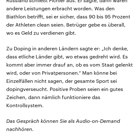
Russland schließt Pichler aus. Er sagte, dann wären
andere Leistungen erbracht worden. Was den
Biathlon betrifft, sei er sicher, dass 90 bis 95 Prozent
der Athleten clean seien. Betrüger gebe es überall,
wo es Geld zu verdienen gibt.
Zu Doping in anderen Ländern sagte er: „Ich denke,
dass etliche Länder gibt, wo etwas gedreht wird. Es
kommt aber immer drauf an, ob es vom Staat gelenkt
wird, oder von Privatpersonen.“ Man könne bei
Einzelfällen nicht sagen, der gesamte Sport sei
dopingverseucht. Positive Proben seien ein gutes
Zeichen, dann nämlich funktioniere das
Kontrollsystem.
Das Gespräch können Sie als Audio-on-Demand
nachhören.