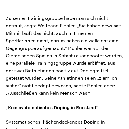
Zu seiner Trainingsgruppe habe man sich nicht
getraut, sagte Wolfgang Pichler. „Sie haben gewusst:
Mit mir läuft das nicht, auch mit meinen
Sportlerinnen nicht, darum haben sie vielleicht eine
Gegengruppe aufgemacht.“ Pichler war vor den
Olympischen Spielen in Sotschi ausgebootet worden,
eine parallele Trainingsgruppe wurde eröffnet, aus
der zwei Biathletinnen positiv auf Dopingmittel
getestet wurden. Seine Athletinnen seien „ziemlich
sicher“ nicht gedopt gewesen, sagte Pichler, aber:
„Ausschließen kann kein Mensch was.“
„Kein systematisches Doping in Russland“
Systematisches, flächendeckendes Doping in