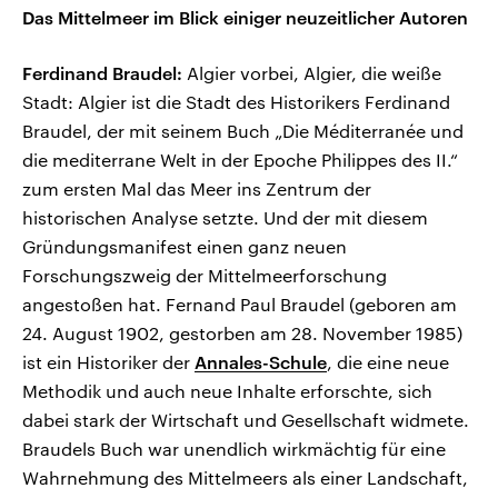
Das Mittelmeer im Blick einiger neuzeitlicher Autoren
Ferdinand Braudel:
Algier vorbei, Algier, die weiße
Stadt: Algier ist die Stadt des Historikers Ferdinand
Braudel, der mit seinem Buch „Die Méditerranée und
die mediterrane Welt in der Epoche Philippes des II.“
zum ersten Mal das Meer ins Zentrum der
historischen Analyse setzte. Und der mit diesem
Gründungsmanifest einen ganz neuen
Forschungszweig der Mittelmeerforschung
angestoßen hat. Fernand Paul Braudel (geboren am
24. August 1902, gestorben am 28. November 1985)
ist ein Historiker der
Annales-Schule
, die eine neue
Methodik und auch neue Inhalte erforschte, sich
dabei stark der Wirtschaft und Gesellschaft widmete.
Braudels Buch war unendlich wirkmächtig für eine
Wahrnehmung des Mittelmeers als einer Landschaft,