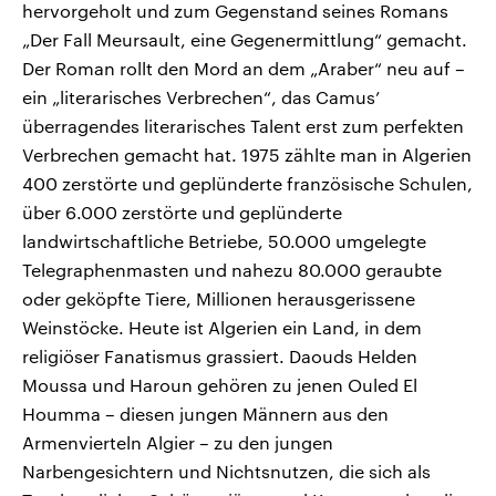
hervorgeholt und zum Gegenstand seines Romans
„Der Fall Meursault, eine Gegenermittlung“ gemacht.
Der Roman rollt den Mord an dem „Araber“ neu auf –
ein „literarisches Verbrechen“, das Camus’
überragendes literarisches Talent erst zum perfekten
Verbrechen gemacht hat. 1975 zählte man in Algerien
400 zerstörte und geplünderte französische Schulen,
über 6.000 zerstörte und geplünderte
landwirtschaftliche Betriebe, 50.000 umgelegte
Telegraphenmasten und nahezu 80.000 geraubte
oder geköpfte Tiere, Millionen herausgerissene
Weinstöcke. Heute ist Algerien ein Land, in dem
religiöser Fanatismus grassiert. Daouds Helden
Moussa und Haroun gehören zu jenen Ouled El
Houmma – diesen jungen Männern aus den
Armenvierteln Algier – zu den jungen
Narbengesichtern und Nichtsnutzen, die sich als