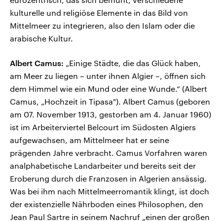
kulturelle und religiöse Elemente in das Bild von
Mittelmeer zu integrieren, also den Islam oder die
arabische Kultur.
Albert Camus:
„Einige Städte, die das Glück haben,
am Meer zu liegen – unter ihnen Algier –, öffnen sich
dem Himmel wie ein Mund oder eine Wunde.“ (Albert
Camus, „Hochzeit in Tipasa"). Albert Camus (geboren
am 07. November 1913, gestorben am 4. Januar 1960)
ist im Arbeiterviertel Belcourt im Südosten Algiers
aufgewachsen, am Mittelmeer hat er seine
prägenden Jahre verbracht. Camus Vorfahren waren
analphabetische Landarbeiter und bereits seit der
Eroberung durch die Franzosen in Algerien ansässig.
Was bei ihm nach Mittelmeerromantik klingt, ist doch
der existenzielle Nährboden eines Philosophen, den
Jean Paul Sartre in seinem Nachruf „einen der großen