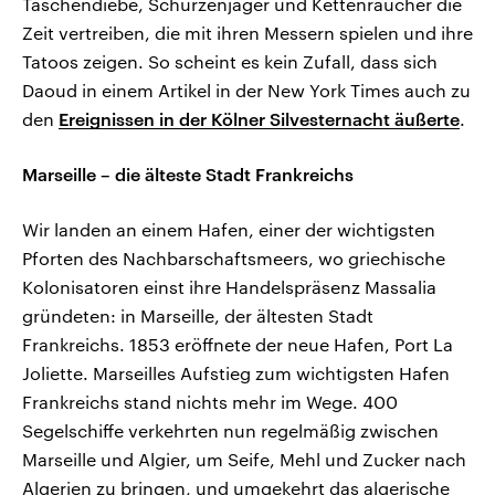
Taschendiebe, Schürzenjäger und Kettenraucher die
Zeit vertreiben, die mit ihren Messern spielen und ihre
Tatoos zeigen. So scheint es kein Zufall, dass sich
Daoud in einem Artikel in der New York Times auch zu
den
Ereignissen in der Kölner Silvesternacht äußerte
.
Marseille – die älteste Stadt Frankreichs
Wir landen an einem Hafen, einer der wichtigsten
Pforten des Nachbarschaftsmeers, wo griechische
Kolonisatoren einst ihre Handelspräsenz Massalia
gründeten: in Marseille, der ältesten Stadt
Frankreichs. 1853 eröffnete der neue Hafen, Port La
Joliette. Marseilles Aufstieg zum wichtigsten Hafen
Frankreichs stand nichts mehr im Wege. 400
Segelschiffe verkehrten nun regelmäßig zwischen
Marseille und Algier, um Seife, Mehl und Zucker nach
Algerien zu bringen, und umgekehrt das algerische