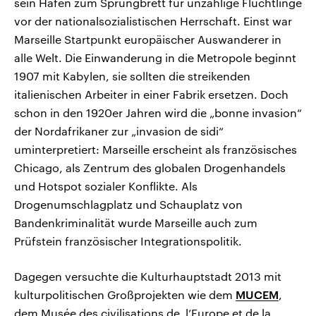
sein Hafen zum Sprungbrett für unzählige Flüchtlinge
vor der nationalsozialistischen Herrschaft. Einst war
Marseille Startpunkt europäischer Auswanderer in
alle Welt. Die Einwanderung in die Metropole beginnt
1907 mit Kabylen, sie sollten die streikenden
italienischen Arbeiter in einer Fabrik ersetzen. Doch
schon in den 1920er Jahren wird die „bonne invasion“
der Nordafrikaner zur „invasion de sidi“
uminterpretiert: Marseille erscheint als französisches
Chicago, als Zentrum des globalen Drogenhandels
und Hotspot sozialer Konflikte. Als
Drogenumschlagplatz und Schauplatz von
Bandenkriminalität wurde Marseille auch zum
Prüfstein französischer Integrationspolitik.
Dagegen versuchte die Kulturhauptstadt 2013 mit
kulturpolitischen Großprojekten wie dem
MUCEM
,
dem Musée des civilisations de ‚l’Europe et de la