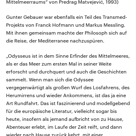
Mittelmeerraums“ von Predrag Matvejević, 1993)
Gunter Gebauer war ebenfalls ein Teil des Transmed-
Projekts von Franck Hofmann und Markus Messling.
Mit ihnen gemeinsam machte der Philosoph sich auf
die Reise, der Mediterranee nachzuspüren.
„Odysseus ist in dem Sinne Erfinder des Mittelmeeres,
als er das Meer zum ersten Mal in seiner Weite
erforscht und durchquert und auch die Geschichten
sammelt. Wenn man sich die Odyssee
vergegenwärtigt als großen Wurf des Losfahrens, des
Herumirrens und wieder Ankommens, ist das ja eine
Art Rundfahrt. Das ist faszinierend und modellgebend
für die europäische Literatur, vielleicht sogar bis
heute, insofern als jemand aufbricht von zu Hause,
Abenteuer erlebt, im Laufe der Zeit reift, und dann
wieder nach Hause zurück kehrt, mit einer