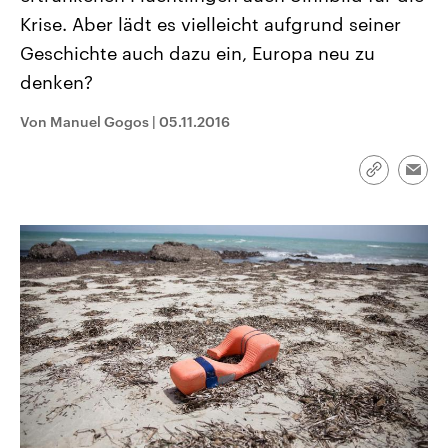
CDU, SPD und FDP regiert.-
aktuelle Weltgeschehen.
Krise. Aber lädt es vielleicht aufgrund seiner
Umfragen, Prognosen,
Wahlprogramme, aktuelle Berichte
Geschichte auch dazu ein, Europa neu zu
Sendungen
Programm
Podcasts
und Hintergründe zu den Parteien
und Kandidaten der anstehenden
denken?
Wahl.
Audio-Archiv
Von Manuel Gogos
|
05.11.2016
Link
Emai
kopieren/te