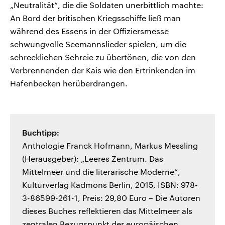
„Neutralität“, die die Soldaten unerbittlich machte:
An Bord der britischen Kriegsschiffe ließ man
während des Essens in der Offiziersmesse
schwungvolle Seemannslieder spielen, um die
schrecklichen Schreie zu übertönen, die von den
Verbrennenden der Kais wie den Ertrinkenden im
Hafenbecken herüberdrangen.
Buchtipp:
Anthologie Franck Hofmann, Markus Messling
(Herausgeber): „Leeres Zentrum. Das
Mittelmeer und die literarische Moderne“,
Kulturverlag Kadmons Berlin, 2015, ISBN: 978-
3-86599-261-1, Preis: 29,80 Euro – Die Autoren
dieses Buches reflektieren das Mittelmeer als
zentralen Bezugspunkt der europäischen