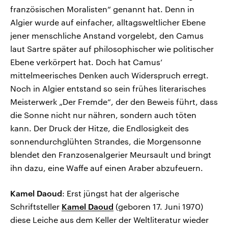
französischen Moralisten“ genannt hat. Denn in
Algier wurde auf einfacher, alltagsweltlicher Ebene
jener menschliche Anstand vorgelebt, den Camus
laut Sartre später auf philosophischer wie politischer
Ebene verkörpert hat. Doch hat Camus’
mittelmeerisches Denken auch Widerspruch erregt.
Noch in Algier entstand so sein frühes literarisches
Meisterwerk „Der Fremde“, der den Beweis führt, dass
die Sonne nicht nur nähren, sondern auch töten
kann. Der Druck der Hitze, die Endlosigkeit des
sonnendurchglühten Strandes, die Morgensonne
blendet den Franzosenalgerier Meursault und bringt
ihn dazu, eine Waffe auf einen Araber abzufeuern.
Kamel Daoud
: Erst jüngst hat der algerische
Schriftsteller
Kamel Daoud
(geboren 17. Juni 1970)
diese Leiche aus dem Keller der Weltliteratur wieder