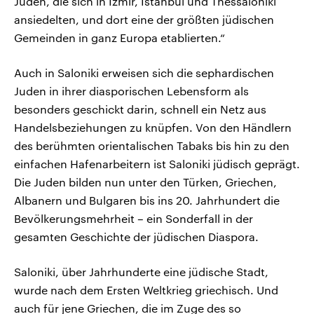
Juden, die sich in Izmir, Istanbul und Thessaloniki
ansiedelten, und dort eine der größten jüdischen
Gemeinden in ganz Europa etablierten.“
Auch in Saloniki erweisen sich die sephardischen
Juden in ihrer diasporischen Lebensform als
besonders geschickt darin, schnell ein Netz aus
Handelsbeziehungen zu knüpfen. Von den Händlern
des berühmten orientalischen Tabaks bis hin zu den
einfachen Hafenarbeitern ist Saloniki jüdisch geprägt.
Die Juden bilden nun unter den Türken, Griechen,
Albanern und Bulgaren bis ins 20. Jahrhundert die
Bevölkerungsmehrheit – ein Sonderfall in der
gesamten Geschichte der jüdischen Diaspora.
Saloniki, über Jahrhunderte eine jüdische Stadt,
wurde nach dem Ersten Weltkrieg griechisch. Und
auch für jene Griechen, die im Zuge des so