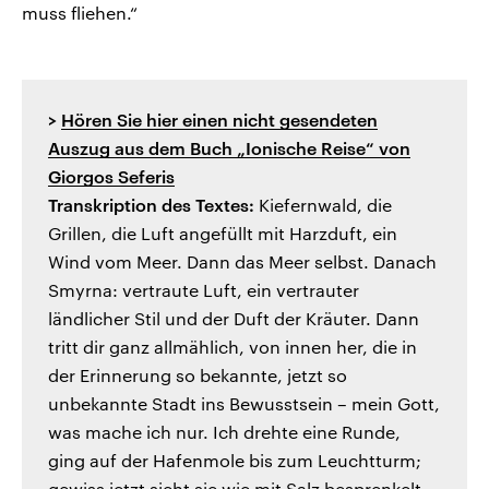
muss fliehen.“
>
Hören Sie hier einen nicht gesendeten
Auszug aus dem Buch „Ionische Reise“ von
Giorgos Seferis
Transkription des Textes:
Kiefernwald, die
Grillen, die Luft angefüllt mit Harzduft, ein
Wind vom Meer. Dann das Meer selbst. Danach
Smyrna: vertraute Luft, ein vertrauter
ländlicher Stil und der Duft der Kräuter. Dann
tritt dir ganz allmählich, von innen her, die in
der Erinnerung so bekannte, jetzt so
unbekannte Stadt ins Bewusstsein – mein Gott,
was mache ich nur. Ich drehte eine Runde,
ging auf der Hafenmole bis zum Leuchtturm;
gewiss jetzt sieht sie wie mit Salz besprenkelt