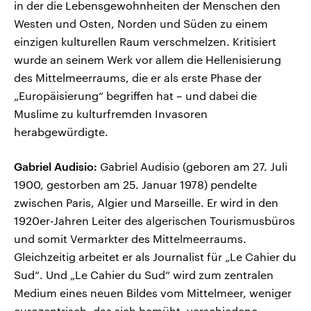
in der die Lebensgewohnheiten der Menschen den
Westen und Osten, Norden und Süden zu einem
einzigen kulturellen Raum verschmelzen. Kritisiert
wurde an seinem Werk vor allem die Hellenisierung
des Mittelmeerraums, die er als erste Phase der
„Europäisierung“ begriffen hat – und dabei die
Muslime zu kulturfremden Invasoren
herabgewürdigte.
Gabriel Audisio:
Gabriel Audisio (geboren am 27. Juli
1900, gestorben am 25. Januar 1978) pendelte
zwischen Paris, Algier und Marseille. Er wird in den
1920er-Jahren Leiter des algerischen Tourismusbüros
und somit Vermarkter des Mittelmeerraums.
Gleichzeitig arbeitet er als Journalist für „Le Cahier du
Sud“. Und „Le Cahier du Sud“ wird zum zentralen
Medium eines neuen Bildes vom Mittelmeer, weniger
eurozentrisch, das sich bemüht, verschiedene