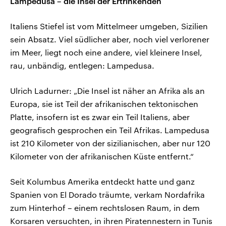
Lampedusa – die Insel der Ertrinkenden
Italiens Stiefel ist vom Mittelmeer umgeben, Sizilien
sein Absatz. Viel südlicher aber, noch viel verlorener
im Meer, liegt noch eine andere, viel kleinere Insel,
rau, unbändig, entlegen: Lampedusa.
Ulrich Ladurner: „Die Insel ist näher an Afrika als an
Europa, sie ist Teil der afrikanischen tektonischen
Platte, insofern ist es zwar ein Teil Italiens, aber
geografisch gesprochen ein Teil Afrikas. Lampedusa
ist 210 Kilometer von der sizilianischen, aber nur 120
Kilometer von der afrikanischen Küste entfernt.“
Seit Kolumbus Amerika entdeckt hatte und ganz
Spanien von El Dorado träumte, verkam Nordafrika
zum Hinterhof – einem rechtslosen Raum, in dem
Korsaren versuchten, in ihren Piratennestern in Tunis