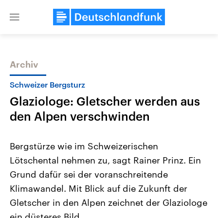
Close
menu
Archiv
Themen
Schweizer Bergsturz
Glaziologe: Gletscher werden aus
den Alpen verschwinden
Bergstürze wie im Schweizerischen
Lötschental nehmen zu, sagt Rainer Prinz. Ein
Landtagswahl Sachsen-Anhalt
USA
Grund dafür sei der voranschreitende
2026
Aktuelle Beiträge, Analys
Alle Informationen
Hintergründe
Klimawandel. Mit Blick auf die Zukunft der
Sachsen-Anhalt wählt am 6.
Wirtschaftlich und militäri
September 2026 einen neuen
gehören die Vereinigten S
Gletscher in den Alpen zeichnet der Glaziologe
Landtag. Seit 2021 wird das
den mächtigsten Ländern 
ein düsteres Bild.
Bundesland von einer Koalition aus
mit großem Einfluss auf d