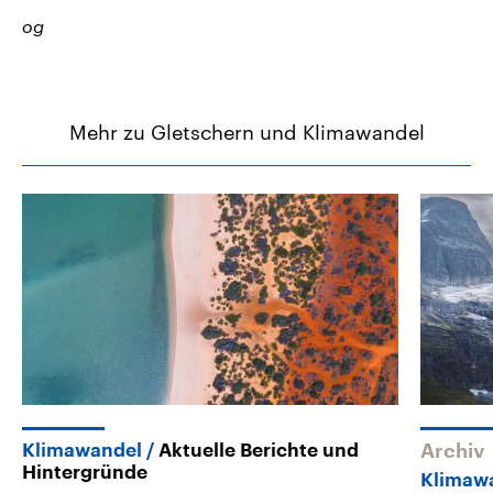
og
Mehr zu Gletschern und Klimawandel
Klimawandel
Aktuelle Berichte und
Archiv
Hintergründe
Klimaw