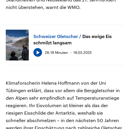
nicht überstehen, warnt die WMO.
Schweizer Gletscher
Das ewige Eis
schmilzt langsam
26:19 Minuten
19.03.2025
Klimaforscherin Helena Hoffmann von der Uni
Tübingen erklärt, dass vor allem die Berggletscher in
den Alpen sehr empfindlich auf Temperaturanstiege
reagieren. Ihr Eisvolumen ist kleiner als das der
riesigen Eisschilde der Antarktis, weshalb sie
schneller abschmelzen – in den nächsten 50 Jahren
werden ihrer Einschätzung nach zahlreiche Gletscher