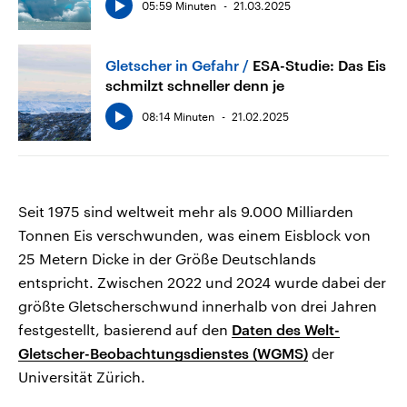
05:59 Minuten
21.03.2025
Gletscher in Gefahr
ESA-Studie: Das Eis
schmilzt schneller denn je
08:14 Minuten
21.02.2025
Seit 1975 sind weltweit mehr als 9.000 Milliarden
Tonnen Eis verschwunden, was einem Eisblock von
25 Metern Dicke in der Größe Deutschlands
entspricht. Zwischen 2022 und 2024 wurde dabei der
größte Gletscherschwund innerhalb von drei Jahren
festgestellt, basierend auf den
Daten des Welt-
Gletscher-Beobachtungsdienstes (WGMS)
der
Universität Zürich.