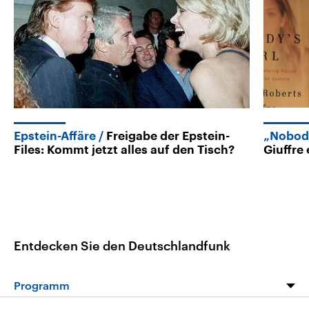
Epstein-Affäre
Freigabe der Epstein-
„Nobody
Files: Kommt jetzt alles auf den Tisch?
Giuffre
Entdecken Sie den Deutschlandfunk
Programm
Programm