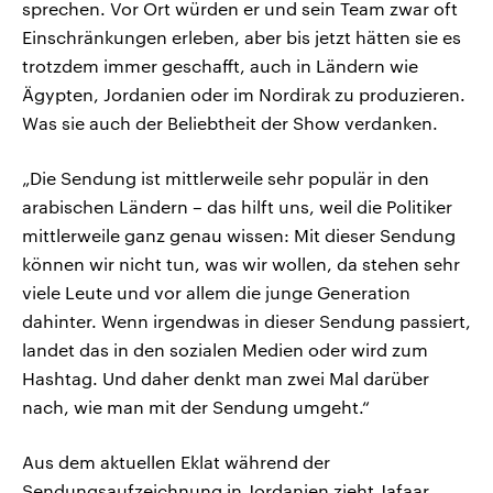
sprechen. Vor Ort würden er und sein Team zwar oft
Einschränkungen erleben, aber bis jetzt hätten sie es
trotzdem immer geschafft, auch in Ländern wie
Ägypten, Jordanien oder im Nordirak zu produzieren.
Was sie auch der Beliebtheit der Show verdanken.
„Die Sendung ist mittlerweile sehr populär in den
arabischen Ländern – das hilft uns, weil die Politiker
mittlerweile ganz genau wissen: Mit dieser Sendung
können wir nicht tun, was wir wollen, da stehen sehr
viele Leute und vor allem die junge Generation
dahinter. Wenn irgendwas in dieser Sendung passiert,
landet das in den sozialen Medien oder wird zum
Hashtag. Und daher denkt man zwei Mal darüber
nach, wie man mit der Sendung umgeht.“
Aus dem aktuellen Eklat während der
Sendungsaufzeichnung in Jordanien zieht Jafaar