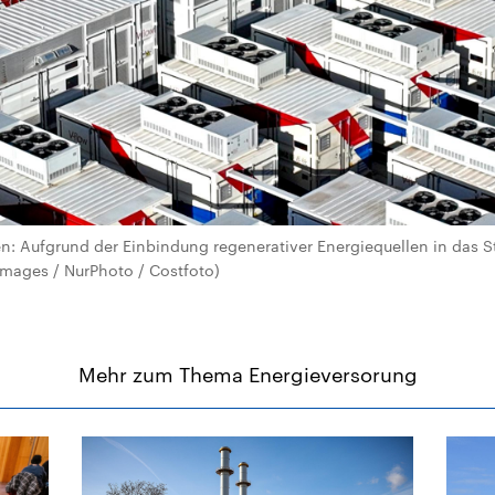
en: Aufgrund der Einbindung regenerativer Energiequellen in das 
Images / NurPhoto / Costfoto)
Mehr zum Thema Energieversorung