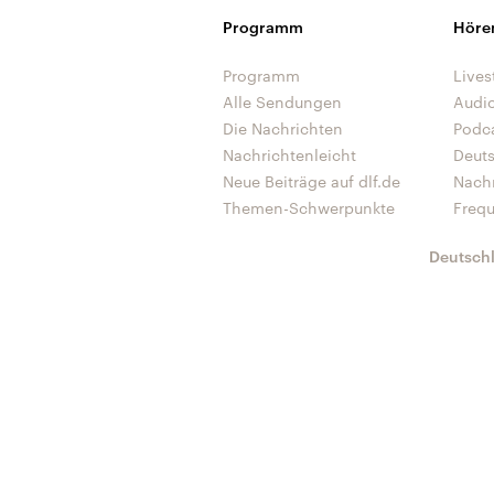
Programm
Höre
Programm
Lives
Alle Sendungen
Audi
Die Nachrichten
Podc
Nachrichtenleicht
Deut
Neue Beiträge auf dlf.de
Nach
Themen-Schwerpunkte
Freq
Deutsch