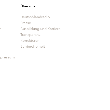
Über uns
Deutschlandradio
Presse
n
Ausbildung und Karriere
Transparenz
Korrekturen
Barrierefreiheit
mpressum