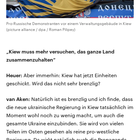
Pro-Russische Demonstranten vor einem Verwaltungsgebäude in Kiew
(picture alliance / dpa / Roman Pilipey)
„Kiew muss mehr versuchen, das ganze Land
zusammenzuhalten“
Heuer:
Aber immerhin: Kiew hat jetzt Einheiten
geschickt. Wird das nicht sehr brenzlig?
van Aken:
Natürlich ist es brenzlig und ich finde, dass
die neue ukrainische Regierung in Kiew tatsächlich im
Moment wohl noch zu wenig macht, um auch die
gesamte Ukraine einzubinden. Sie wird von vielen
Teilen im Osten gesehen als reine pro-westliche
Regierung. Da wirkt natürlich auch die Propaganda,