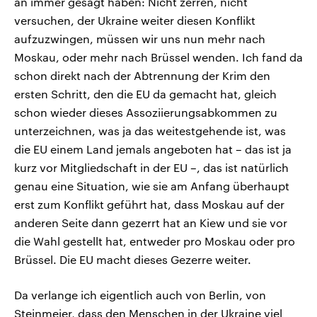
an immer gesagt haben: Nicht zerren, nicht
versuchen, der Ukraine weiter diesen Konflikt
aufzuzwingen, müssen wir uns nun mehr nach
Moskau, oder mehr nach Brüssel wenden. Ich fand da
schon direkt nach der Abtrennung der Krim den
ersten Schritt, den die EU da gemacht hat, gleich
schon wieder dieses Assoziierungsabkommen zu
unterzeichnen, was ja das weitestgehende ist, was
die EU einem Land jemals angeboten hat – das ist ja
kurz vor Mitgliedschaft in der EU –, das ist natürlich
genau eine Situation, wie sie am Anfang überhaupt
erst zum Konflikt geführt hat, dass Moskau auf der
anderen Seite dann gezerrt hat an Kiew und sie vor
die Wahl gestellt hat, entweder pro Moskau oder pro
Brüssel. Die EU macht dieses Gezerre weiter.
Da verlange ich eigentlich auch von Berlin, von
Steinmeier, dass den Menschen in der Ukraine viel