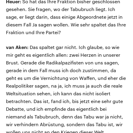
Heuer:
So hat das Ihre Fraktion bisher geschlossen
gesehen. Sie fragen, wo der Tabubruch liegt. Ich
sage, er liegt darin, dass einige Abgeordnete jetzt in
diesem Fall Ja sagen wollen. Wie sehr spaltet das Ihre
Fraktion und Ihre Partei?
van Aken:
Das spaltet gar nicht. Ich glaube, so wie
mir geht es eigentlich allen: zwei Herzen in unserer
Brust. Gerade die Radikalpazifisten von uns sagen,
gerade in dem Fall muss ich doch zustimmen, da
geht es um die Vernichtung von Waffen, und eher die
Realpolitiker sagen, na ja, ich muss ja auch die reale
Weltsituation sehen, ich kann das nicht isoliert
betrachten. Das ist, fand ich, bis jetzt eine sehr gute
Debatte, und ich empfinde das eigentlich bei
niemand als Tabubruch, denn das Tabu war ja nicht,
wir verhindern Abrüstung, sondern das Tabu ist, wir
wollen uns nicht an den Kriegen dieser Welt