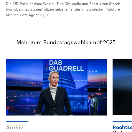
Die AfD-Politiker Alice Weidel, Tino Chrupalla und Beatrix von Storch
(von oben nach unten) sitzen nebeneinander im Bundestag. (picture
alliance / dts-Agentur / -)
Mehr zum Bundestagswahlkampf 2025
Archiv
Rechts