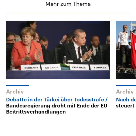
Mehr zum Thema
Archiv
Archiv
Debatte in der Türkei über Todesstrafe
Nach d
Bundesregierung droht mit Ende der EU-
steuert
Beitrittsverhandlungen