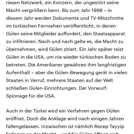
riesen Netzwerk, ein Konzern, der ungestört seine
Macht vergrößern kann. Bis zum Jahr 1998 – in
diesem Jahr werden Dokumente und TV-Mitschnitte
im türkischen Fernsehen veröffentlicht, in denen
Gülen seine Mitglieder auffordert, den Staatsapparat
zu infiltrieren. Nach und nach gelte es, die Macht zu
übernehmen, wird Gülen zitiert. Ein Jahr später reist
Gülen in die USA, um nie wieder türkischen Boden zu
betreten. Die Amerikaner gewähren ihm langfristigen
Aufenthalt – aber die Gülen-Bewegung gerät in vielen
Staaten in Verruf, mehrere Staaten auf der Welt
schließen Gülen-Einrichtungen. Der Vorwurf:
Spionage für die USA.
Auch in der Türkei wird ein Verfahren gegen Gülen
eröffnet. Doch die Anklage wird nach einigen Jahren
fallengelassen. Inzwischen ist nämlich Recep Tayyip
Erdogan an der Macht – und für Gülen öffnen sich