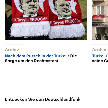
Archiv
Archiv
Nach dem Putsch in der Türkei
Die
Türkei
Sorge um den Rechtsstaat
seine G
Entdecken Sie den Deutschlandfunk