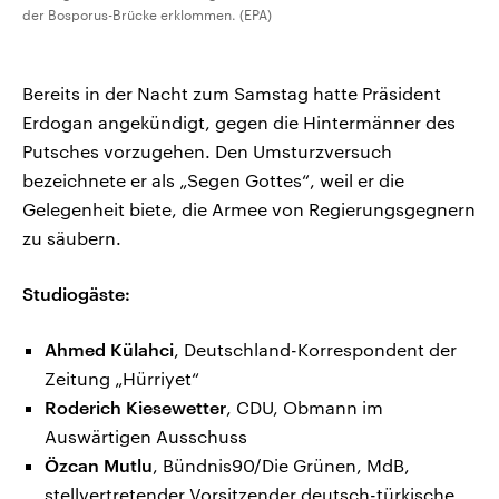
der Bosporus-Brücke erklommen. (EPA)
Bereits in der Nacht zum Samstag hatte Präsident
Erdogan angekündigt, gegen die Hintermänner des
Putsches vorzugehen. Den Umsturzversuch
bezeichnete er als „Segen Gottes“, weil er die
Gelegenheit biete, die Armee von Regierungsgegnern
zu säubern.
Studiogäste:
Ahmed Külahci
, Deutschland-Korrespondent der
Zeitung „Hürriyet“
Roderich Kiesewetter
, CDU, Obmann im
Auswärtigen Ausschuss
Özcan Mutlu
, Bündnis90/Die Grünen, MdB,
stellvertretender Vorsitzender deutsch-türkische