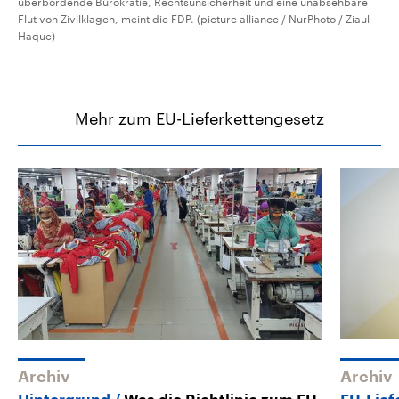
überbordende Bürokratie, Rechtsunsicherheit und eine unabsehbare
Flut von Zivilklagen, meint die FDP. (picture alliance / NurPhoto / Ziaul
Haque)
Mehr zum EU-Lieferkettengesetz
Archiv
Archiv