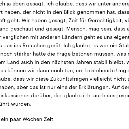
ch ja eben gesagt, ich glaube, dass wir unter ander
 haben, der nicht in den Blick genommen hat, dass 
aft geht. Wir haben gesagt, Zeit für Gerechtigkeit, 
and geschaut und gesagt, Mensch, mag sein, dass a
r verglichen mit anderen Ländern geht es uns eigen
s das ins Rutschen gerät. Ich glaube, es war ein Sta
 noch stärker hätte die Frage betonen müssen, was 
em Land auch in den nächsten Jahren stabil bleibt, w
 was können wir dann noch tun, um bestehende Unge
aube, dass wir diese Zukunftsfragen vielleicht nicht
ben, aber das ist nur eine der Erklärungen. Auf d
iskussionen darüber, die, glaube ich, auch ausges
führt wurden.
 ein paar Wochen Zeit