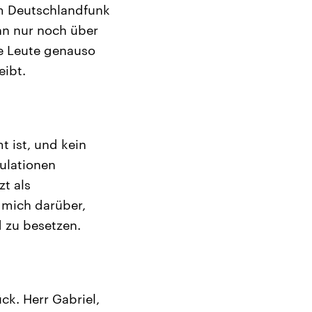
om Deutschlandfunk
nn nur noch über
ie Leute genauso
eibt.
t ist, und kein
kulationen
zt als
 mich darüber,
 zu besetzen.
k. Herr Gabriel,