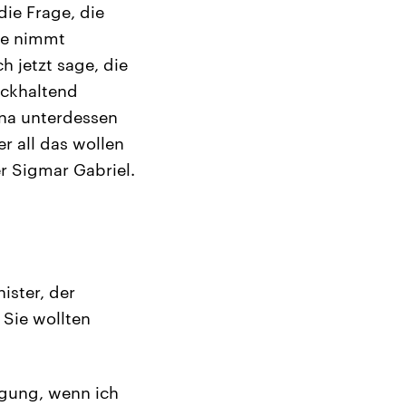
die Frage, die
ge nimmt
h jetzt sage, die
ückhaltend
ina unterdessen
r all das wollen
r Sigmar Gabriel.
ister, der
 Sie wollten
igung, wenn ich