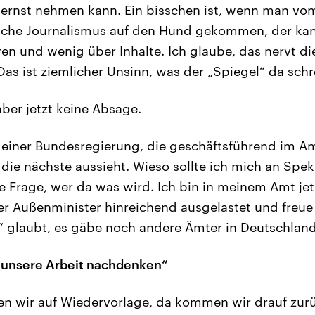
z ernst nehmen kann. Ein bisschen ist, wenn man v
tsche Journalismus auf den Hund gekommen, der ka
ren und wenig über Inhalte. Ich glaube, das nervt d
 Das ist ziemlicher Unsinn, was der „Spiegel“ da schr
ber jetzt keine Absage.
 einer Bundesregierung, die geschäftsführend im Am
die nächste aussieht. Wieso sollte ich mich an Spe
e Frage, wer da was wird. Ich bin in meinem Amt jet
r Außenminister hinreichend ausgelastet und freue
“ glaubt, es gäbe noch andere Ämter in Deutschland
 unsere Arbeit nachdenken“
n wir auf Wiedervorlage, da kommen wir drauf zurüc