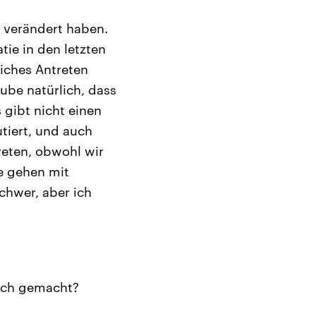
n verändert haben.
ie in den letzten
iches Antreten
aube natürlich, dass
 gibt nicht einen
tiert, und auch
treten, obwohl wir
e gehen mit
chwer, aber ich
lsch gemacht?