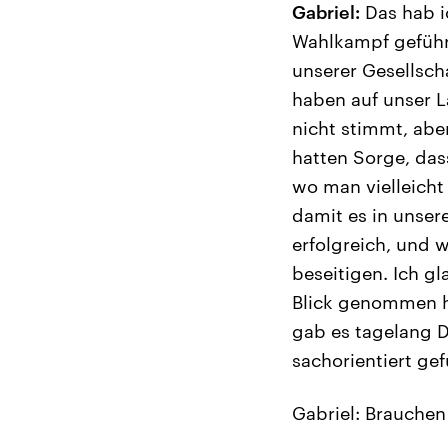
Gabriel:
Das hab i
Wahlkampf geführt
unserer Gesellsch
haben auf unser L
nicht stimmt, abe
hatten Sorge, das
wo man vielleicht
damit es in unser
erfolgreich, und
beseitigen. Ich gl
Blick genommen ha
gab es tagelang D
sachorientiert ge
Gabriel: Brauchen