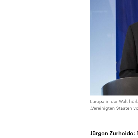
Europa in der Welt hör
„Vereinigten Staaten v
Jürgen Zurheide:
D