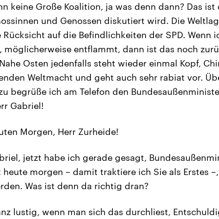
n keine Große Koalition, ja was denn dann? Das ist 
ossinnen und Genossen diskutiert wird. Die Weltla
Rücksicht auf die Befindlichkeiten der SPD. Wenn ic
h, möglicherweise entflammt, dann ist das noch zur
Nahe Osten jedenfalls steht wieder einmal Kopf, Ch
nden Weltmacht und geht auch sehr rabiat vor. Übe
azu begrüße ich am Telefon den Bundesaußenministe
r Gabriel!
ten Morgen, Herr Zurheide!
riel, jetzt habe ich gerade gesagt, Bundesaußenmin
 heute morgen – damit traktiere ich Sie als Erstes –,
rden. Was ist denn da richtig dran?
anz lustig, wenn man sich das durchliest, Entschuld