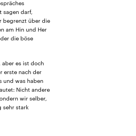
Gespräches
 sagen darf,
ur begrenzt über die
sen am Hin und Her
eder die böse
 aber es ist doch
r erste nach der
 es und was haben
autet: Nicht andere
ondern wir selber,
 sehr stark