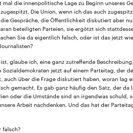
tzt mal die innenpolitische Lage zu Beginn unseres 
ugespitzt. Die Union, wenn ich das auch zugespitzt
die Gespräche, die Öffentlichkeit diskutiert aber n
aran beteiligten Parteien, sie ergötzt sich stattdes
chen Sie da eigentlich falsch, oder ist das jetzt wi
Journalisten?
ist, glaube ich, eine ganz zutreffende Beschreibung,
e Sozialdemokraten jetzt auf einem Parteitag, der de
t, auch über die Frage diskutiert haben, woran lag
alsch gemacht. Es gab ganz häufig den Satz, der da l
ien oder die Umstände sind an irgendwas schuld, s
nsere Arbeit nachdenken. Und das hat der Parteitag
 falsch?