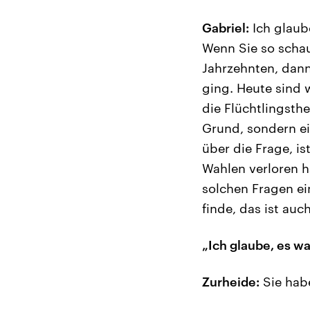
Gabriel:
Ich glaube
Wenn Sie so schau
Jahrzehnten, dann
ging. Heute sind w
die Flüchtlingsthe
Grund, sondern ei
über die Frage, is
Wahlen verloren h
solchen Fragen ei
finde, das ist a
„Ich glaube, es w
Zurheide:
Sie hab