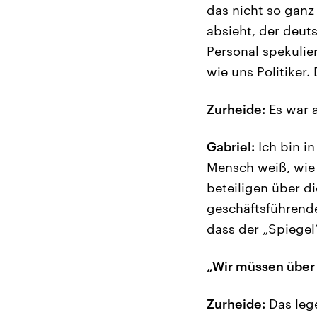
das nicht so gan
absieht, der deu
Personal spekulie
wie uns Politiker.
Zurheide:
Es war a
Gabriel:
Ich bin in
Mensch weiß, wie 
beteiligen über di
geschäftsführende
dass der „Spiegel
„Wir müssen über
Zurheide:
Das lege