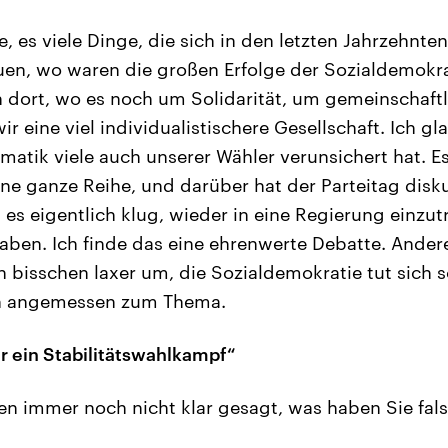
, es viele Dinge, die sich in den letzten Jahrzehnte
en, wo waren die großen Erfolge der Sozialdemokrat
 dort, wo es noch um Solidarität, um gemeinschaftl
ir eine viel individualistischere Gesellschaft. Ich gl
matik viele auch unserer Wähler verunsichert hat. Es
ne ganze Reihe, und darüber hat der Parteitag disku
t es eigentlich klug, wieder in eine Regierung einzu
aben. Ich finde das eine ehrenwerte Debatte. Ander
n bisschen laxer um, die Sozialdemokratie tut sich s
uch angemessen zum Thema.
ar ein Stabilitätswahlkampf“
en immer noch nicht klar gesagt, was haben Sie fa