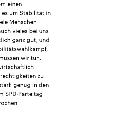
em einen
es um Stabilität in
viele Menschen
uch vieles bei uns
tlich ganz gut, und
bilitätswahlkampf,
müssen wir tun,
irtschaftlich
rechtigkeiten zu
 stark genug in den
em SPD-Parteitag
prochen