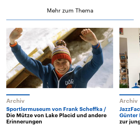
Mehr zum Thema
Archiv
Archiv
Sportlermuseum von Frank Scheffka
JazzFac
Die Mütze von Lake Placid und andere
Günter
Erinnerungen
zur jun