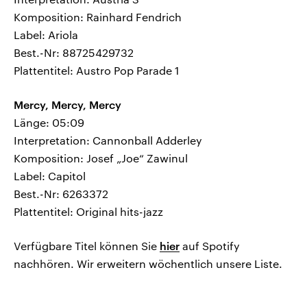
Komposition: Rainhard Fendrich
Label: Ariola
Best.-Nr: 88725429732
Plattentitel: Austro Pop Parade 1
Mercy, Mercy, Mercy
Länge: 05:09
Interpretation: Cannonball Adderley
Komposition: Josef „Joe“ Zawinul
Label: Capitol
Best.-Nr: 6263372
Plattentitel: Original hits-jazz
Verfügbare Titel können Sie
hier
auf Spotify
nachhören. Wir erweitern wöchentlich unsere Liste.