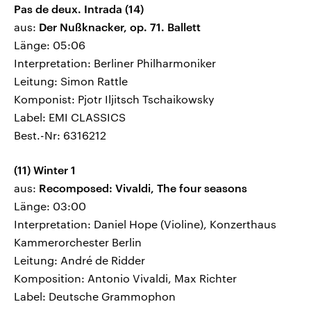
Pas de deux. Intrada (14)
aus:
Der Nußknacker, op. 71. Ballett
Länge: 05:06
Interpretation: Berliner Philharmoniker
Leitung: Simon Rattle
Komponist: Pjotr Iljitsch Tschaikowsky
Label: EMI CLASSICS
Best.-Nr: 6316212
(11) Winter 1
aus:
Recomposed: Vivaldi, The four seasons
Länge: 03:00
Interpretation: Daniel Hope (Violine), Konzerthaus
Kammerorchester Berlin
Leitung: André de Ridder
Komposition: Antonio Vivaldi, Max Richter
Label: Deutsche Grammophon