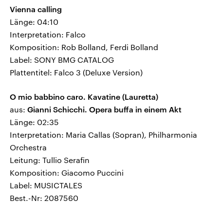
Vienna calling
Länge: 04:10
Interpretation: Falco
Komposition: Rob Bolland, Ferdi Bolland
Label: SONY BMG CATALOG
Plattentitel: Falco 3 (Deluxe Version)
O mio babbino caro. Kavatine (Lauretta)
aus:
Gianni Schicchi. Opera buffa in einem Akt
Länge: 02:35
Interpretation: Maria Callas (Sopran), Philharmonia
Orchestra
Leitung: Tullio Serafin
Komposition: Giacomo Puccini
Label: MUSICTALES
Best.-Nr: 2087560