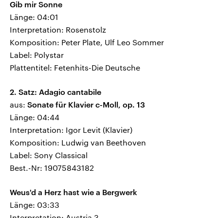
Gib mir Sonne
Länge: 04:01
Interpretation: Rosenstolz
Komposition: Peter Plate, Ulf Leo Sommer
Label: Polystar
Plattentitel: Fetenhits-Die Deutsche
2. Satz: Adagio cantabile
aus:
Sonate für Klavier c-Moll, op. 13
Länge: 04:44
Interpretation: Igor Levit (Klavier)
Komposition: Ludwig van Beethoven
Label: Sony Classical
Best.-Nr: 19075843182
Weus'd a Herz hast wie a Bergwerk
Länge: 03:33
Interpretation: Austria 3