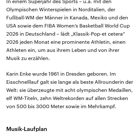
In einem Superjahr des Sports – u.a. mit den
Olympischen Winterspielen in Norditalien, der
Fußball-WM der Männer in Kanada, Mexiko und den
USA sowie dem FIBA Women’s Basketball World Cup
2026 in Deutschland – lädt „Klassik-Pop-et cetera“
2026 jeden Monat eine prominente Athletin, einen
Athleten ein, um aus ihrem Leben und von ihrer
Musik zu erzählen.
Karin Enke wurde 1961 in Dresden geboren. Im
Eisschnelllauf galt sie lange als beste Allrounderin der
Welt: sie überzeugte mit acht olympischen Medaillen,
elf WM-Titeln, zehn Weltrekorden auf allen Strecken
von 500 bis 3000 Meter sowie im Mehrkampf.
Musik-Laufplan