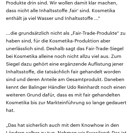
Produkte drin sind. Wir wollen damit klar machen,
dass nicht alle Inhaltsstoffe ‚fair‘ sind. Kosmetika
enthält ja viel Wasser und Inhaltsstoffe ...“
...die grundsätzlich nicht als „Fair-Trade-Produkte“ zu
haben sind, für die Kosmetika-Produktion aber
unerlässlich sind. Deshalb sagt das Fair-Trade-Siegel
bei Kosmetika alleine noch nicht allzu viel aus. Zum
Siegel dazu gehört eine ergänzende Auflistung jener
Inhaltsstoffe, die tatsächlich fair gehandelt worden
sind und deren Anteile am Gesamtprodukt. Daneben
kennt der Balinger Händler Udo Reinhardt noch einen
weiteren Grund dafür, dass es mit fair gehandelten
Kosmetika bis zur Markteinführung so lange gedauert
hat.
„Das hat sicherlich auch mit dem Knowhow in den
Ländern selber zu tun. Nehmen wir Swasiland: Das ist