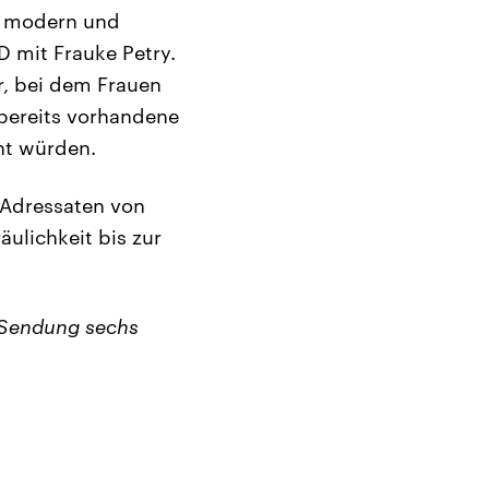
ne modern und
D mit Frauke Petry.
r, bei dem Frauen
 bereits vorhandene
ht würden.
n Adressaten von
ulichkeit bis zur
r Sendung sechs