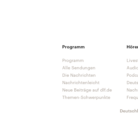
Programm
Höre
Programm
Lives
Alle Sendungen
Audi
Die Nachrichten
Podc
Nachrichtenleicht
Deut
Neue Beiträge auf dlf.de
Nach
Themen-Schwerpunkte
Freq
Deutsch