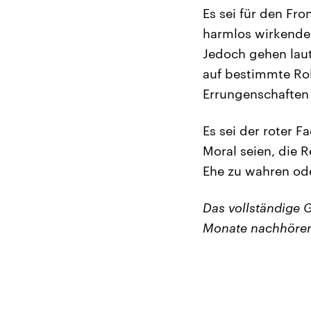
Es sei für den Fr
harmlos wirkende 
Jedoch gehen laut
auf bestimmte Rol
Errungenschaften
Es sei der roter 
Moral seien, die 
Ehe zu wahren ode
Das vollständige 
Monate nachhöre