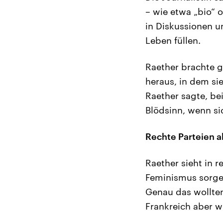
– wie etwa „bio“ 
in Diskussionen u
Leben füllen.
Raether brachte 
heraus, in dem sie
Raether sagte, be
Blödsinn, wenn sic
Rechte Parteien a
Raether sieht in 
Feminismus sorge 
Genau das wollten
Frankreich aber w