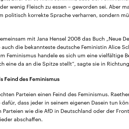
oder wenig Fleisch zu essen – geworden sei. Aber m
m politisch korrekte Sprache verharren, sondern mü
gemeinsam mit Jana Hensel 2008 das Buch „Neue D
 auch die bekannteste deutsche Feministin Alice Sch
im Feminismus handele es sich um eine vielfältige B
h eine da an die Spitze stellt“, sagte sie in Richtun
ls Feind des Feminismus
rechten Parteien einen Feind des Feminismus. Raether
dafür, dass jeder in seinem eigenen Dasein tun kön
 Parteien wie die AfD in Deutschland oder der Front
ieder abschaffen.