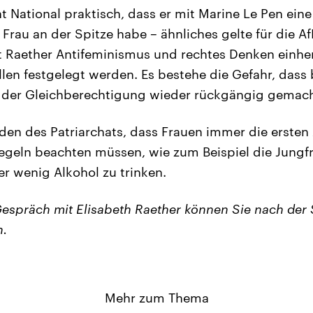
ont National praktisch, dass er mit Marine Le Pen ei
Frau an der Spitze habe – ähnliches gelte für die Af
 Raether Antifeminismus und rechtes Denken einhe
len festgelegt werden. Es bestehe die Gefahr, dass
 der Gleichberechtigung wieder rückgängig gemac
Faden des Patriarchats, dass Frauen immer die erste
Regeln beachten müssen, wie zum Beispiel die Jungfrä
r wenig Alkohol zu trinken.
Gespräch mit Elisabeth Raether können Sie nach de
n.
Mehr zum Thema