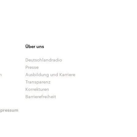
Über uns
Deutschlandradio
Presse
n
Ausbildung und Karriere
Transparenz
Korrekturen
Barrierefreiheit
mpressum