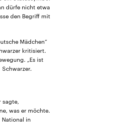
an dürfe nicht etwa
sse den Begriff mit
eutsche Mädchen“
warzer kritisiert.
ewegung. „Es ist
g Schwarzer.
 sagte,
ne, was er möchte.
 National in