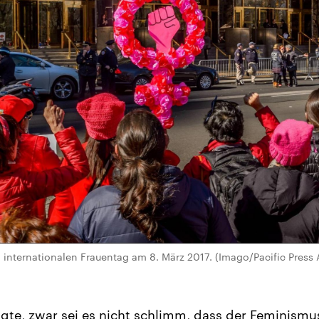
 internationalen Frauentag am 8. März 2017. (Imago/Pacific Press
sagte, zwar sei es nicht schlimm, dass der Feminism