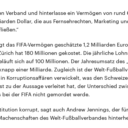
sen Verband und hinterlasse ein Vermögen von rund 6
liarden Dollar, die aus Fernsehrechten, Marketing un
ließen.“
gt das FIFA-Vermögen geschätzte 1,2 Milliarden Euro
Zürich hat 180 Millionen gekostet. Die jährliche Lo
eläuft sich auf 100 Millionen. Der Jahresumsatz de
 knapp einer Milliarde. Zugleich ist der Welt-Fußball
in Korruptionsaffären verwickelt, was den Schweize
st zu der Aussage verleitet hat, der Unterschied zw
ss bei der FIFA nicht gemordet werde.
nstitution korrupt, sagt auch Andrew Jennings, der für
achenschaften des Welt-Fußballverbandes hinterher