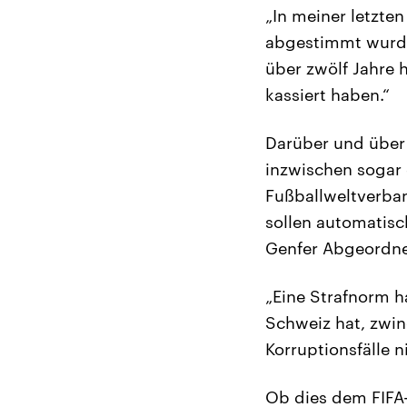
„In meiner letzt
abgestimmt wurde,
über zwölf Jahre 
kassiert haben.“
Darüber und über 
inzwischen sogar 
Fußballweltverban
sollen automatisc
Genfer Abgeordne
„Eine Strafnorm h
Schweiz hat, zwin
Korruptionsfälle n
Ob dies dem FIFA-