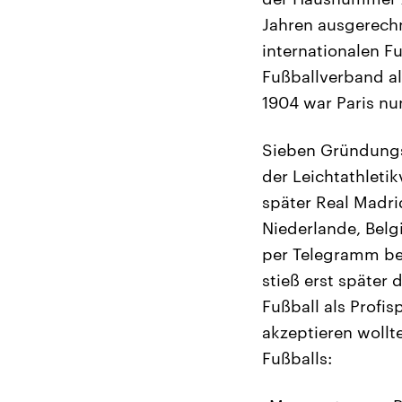
Jahren ausgerechn
internationalen F
Fußballverband al
1904 war Paris nu
Sieben Gründungsm
der Leichtathletik
später Real Madri
Niederlande, Bel
per Telegramm be
stieß erst später
Fußball als Profis
akzeptieren wollt
Fußballs: