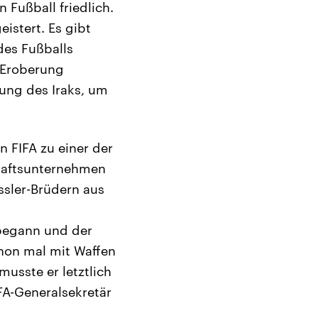
 Fußball friedlich.
istert. Es gibt
des Fußballs
e Eroberung
rung des Iraks, um
n FIFA zu einer der
chaftsunternehmen
ssler-Brüdern aus
 begann und der
chon mal mit Waffen
musste er letztlich
FA-Generalsekretär