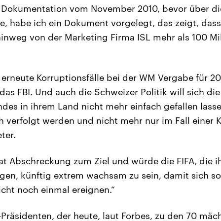
en Dokumentation vom November 2010, bevor über d
 habe ich ein Dokument vorgelegt, das zeigt, dass F
hinweg von der Marketing Firma ISL mehr als 100 Mil
erneute Korruptionsfälle bei der WM Vergabe für 20
das FBI. Und auch die Schweizer Politik will sich di
des in ihrem Land nicht mehr einfach gefallen lasse
h verfolgt werden und nicht mehr nur im Fall einer K
ter.
at Abschreckung zum Ziel und würde die FIFA, die ih
gen, künftig extrem wachsam zu sein, damit sich so
icht noch einmal ereignen.“
Präsidenten, der heute, laut Forbes, zu den 70 mä