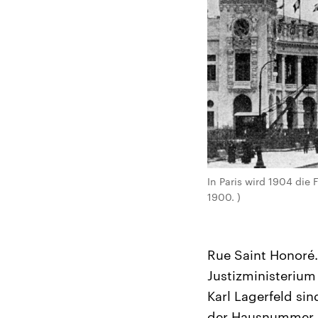
In Paris wird 1904 die 
1900. )
Rue Saint Honoré
Justizministerium
Karl Lagerfeld si
der Hausnummer 22