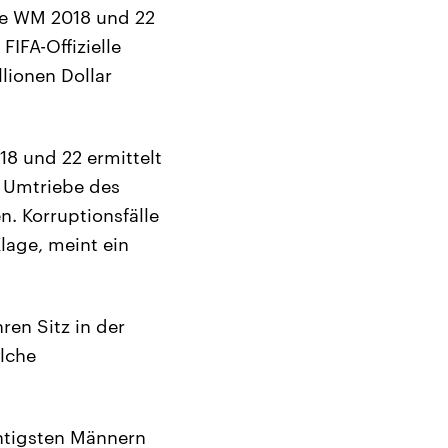
ie WM 2018 und 22
IFA-Offizielle
lionen Dollar
18 und 22 ermittelt
e Umtriebe des
n. Korruptionsfälle
lage, meint ein
ren Sitz in der
lche
chtigsten Männern