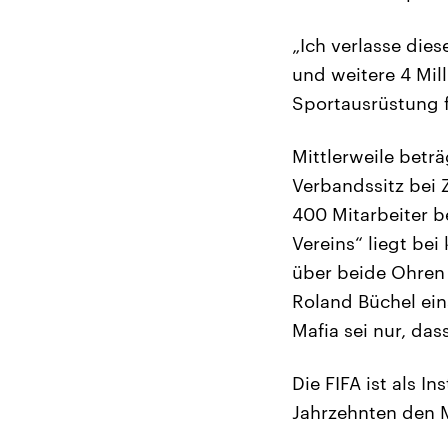
„Ich verlasse die
und weitere 4 Mil
Sportausrüstung f
Mittlerweile beträ
Verbandssitz bei 
400 Mitarbeiter b
Vereins“ liegt bei
über beide Ohren 
Roland Büchel ein
Mafia sei nur, da
Die FIFA ist als I
Jahrzehnten den M