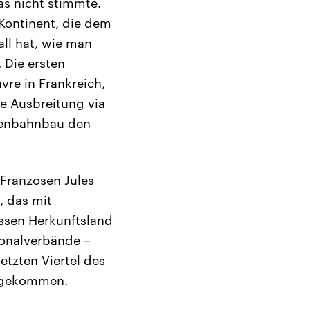
as nicht stimmte.
 Kontinent, die dem
ll hat, wie man
 Die ersten
re in Frankreich,
ie Ausbreitung via
isenbahnbau den
 Franzosen Jules
, das mit
ssen Herkunftsland
ionalverbände –
etzten Viertel des
zugekommen.