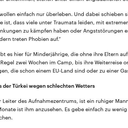
ollen einfach nur überleben. Und dabei schieben si
ge ist, dass viele unter Traumata leiden, mit extreme
kungen zu kämpfen haben oder Angststörungen en
dern treten Phobien auf.“
bt es hier für Minderjährige, die ohne ihre Eltern auf
 Regel zwei Wochen im Camp, bis ihre Weiterreise org
en, die schon einem EU-Land sind oder zu einer Gas
s der Türkei wegen schlechten Wetters
er Leiter des Aufnahmezentrums, ist ein ruhiger Mann
Monate ist ihm anzusehen. Es gebe einfach zu wenig 
chen.