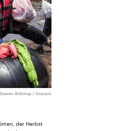
 Soeren Bidstrup / Scanpix
ömen, der Herbst