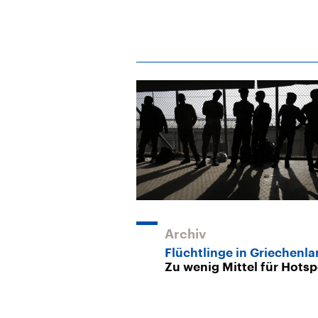
Archiv
Flüchtlinge in Griechenl
Zu wenig Mittel für Hots