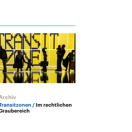
Archiv
Transitzonen
Im rechtlichen
Graubereich