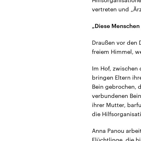
vertreten und „Ärz
„Diese Menschen 
Draußen vor den 
freiem Himmel, we
Im Hof, zwischen 
bringen Eltern ihr
Bein gebrochen, di
verbundenen Bein
ihrer Mutter, ba
die Hilfsorganisat
Anna Panou arbeite
Flüchtlinge, die 