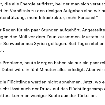
it, die alle Energie auffrisst, bei der man sich verau
nd im Verhältnis zu den riesigen Aufgaben sind wir n
erstützung, mehr Infrastruktur, mehr Personal.“
r Regen für ein paar Stunden aufgehört. Angestellte
egen den Müll vor dem Zaun zusammen. Mustafa ist 
r Schwester aus Syrien geflogen. Seit Tagen stehen
r.
ße Probleme, heute Morgen haben sie nur ein paar re
 Dabei wäre in fünf Minuten alles erledigt. Aber wir
 die Flüchtlinge werden nicht abnehmen. Jetzt, wo es
leicht lässt auch der Druck auf das Flüchtlingscam
etters kommen weniger Boote aus der Türkei an.