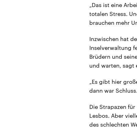
„Das ist eine Arbe
totalen Stress. U
brauchen mehr Unt
Inzwischen hat de
Inselverwaltung f
Brüdern und seine
und warten, sagt e
„Es gibt hier gro
dann war Schluss.
Die Strapazen für
Lesbos. Aber viel
des schlechten W