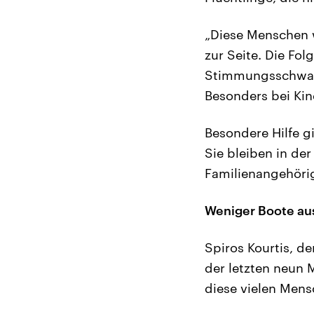
„Diese Menschen w
zur Seite. Die Fol
Stimmungsschwan
Besonders bei Kin
Besondere Hilfe gi
Sie bleiben in der
Familienangehörig
Weniger Boote au
Spiros Kourtis, d
der letzten neun 
diese vielen Mens