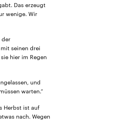
sgabt. Das erzeugt
ur wenige. Wir
 der
mit seinen drei
 sie hier im Regen
ingelassen, und
 müssen warten.“
 Herbst ist auf
p etwas nach. Wegen