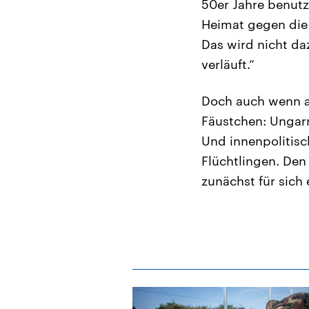
50er Jahre benutz
Heimat gegen die 
Das wird nicht d
verläuft.“
Doch auch wenn a
Fäustchen: Ungar
Und innenpolitisc
Flüchtlingen. Den
zunächst für sich