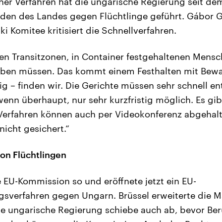
her Verfahren hat die ungarische Regierung seit de
den des Landes gegen Flüchtlinge geführt. Gábor 
i Komitee kritisiert die Schnellverfahren.
en Transitzonen, in Container festgehaltenen Mensc
eiben müssen. Das kommt einem Festhalten mit Bew
ig – finden wir. Die Gerichte müssen sehr schnell e
wenn überhaupt, nur sehr kurzfristig möglich. Es gib
Verfahren können auch per Videokonferenz abgehalt
nicht gesichert.“
von Flüchtlingen
e EU-Kommission so und eröffnete jetzt ein EU-
gsverfahren gegen Ungarn. Brüssel erweiterte die M
ie ungarische Regierung schiebe auch ab, bevor Be