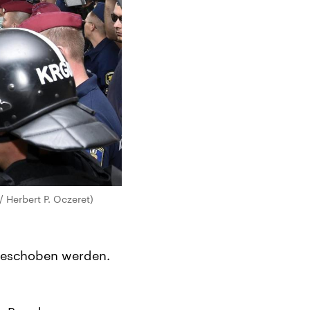
/ Herbert P. Oczeret)
bgeschoben werden.