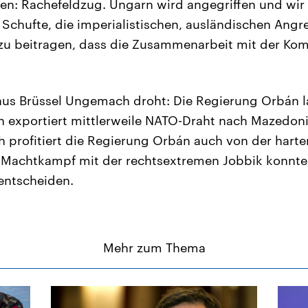
en: Rachefeldzug. Ungarn wird angegriffen und wir
Schufte, die imperialistischen, ausländischen Angrei
azu beitragen, dass die Zusammenarbeit mit der Ko
us Brüssel Ungemach droht: Die Regierung Orbán la
n exportiert mittlerweile NATO-Draht nach Mazedon
h profitiert die Regierung Orbán auch von der hart
 Machtkampf mit der rechtsextremen Jobbik konnte
 entscheiden.
Mehr zum Thema