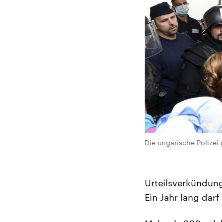
Die ungarische Polizei 
Urteilsverkündun
Ein Jahr lang darf