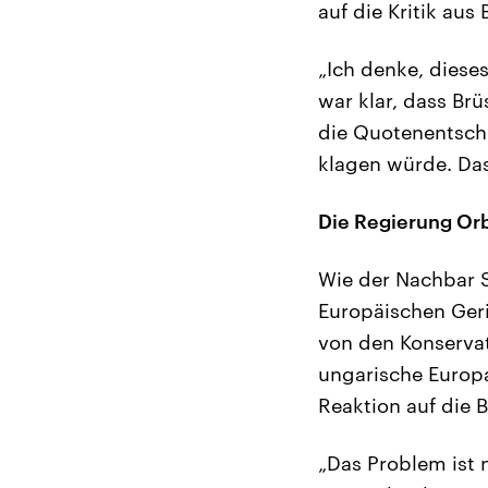
auf die Kritik aus
„Ich denke, diese
war klar, dass B
die Quotenentsch
klagen würde. Das
Die Regierung Orb
Wie der Nachbar 
Europäischen Geri
von den Konservati
ungarische Europa
Reaktion auf die Br
„Das Problem ist n