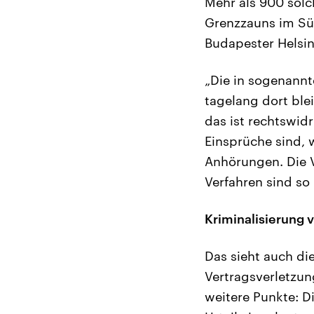
Mehr als 900 solc
Grenzzauns im Sü
Budapester Helsink
„Die in sogenannt
tagelang dort bl
das ist rechtswidr
Einsprüche sind, 
Anhörungen. Die 
Verfahren sind so 
Kriminalisierung 
Das sieht auch di
Vertragsverletzun
weitere Punkte: D