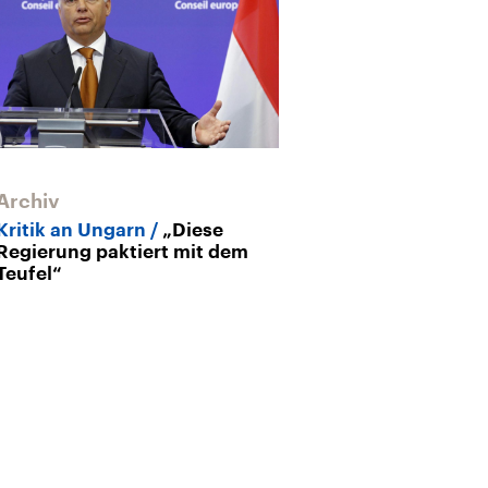
Archiv
Kritik an Ungarn
„Diese
Regierung paktiert mit dem
Teufel“