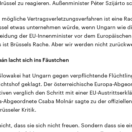
 Brüssel zu reagieren. Außenminister Péter Szijárto s
s mögliche Vertragsverletzungsverfahren ist eine Rac
rüssel etwas unternehmen würde, wenn Ungarn wie d
eidung der EU-Innenminister vor dem Europäischen
 ist Brüssels Rache. Aber wir werden nicht zurückw
án lacht sich ins Fäustchen
Slowakei hat Ungarn gegen verpflichtende Flüchtli
chtshof geklagt. Der österreichische Europa-Abge
ven verglich den Schritt mit einer EU-Austrittserklä
-Abgeordnete Csaba Molnár sagte zu der offizielle
üsseler Kritik.
icht, dass sie sich nicht freuen. Sondern dass sie e