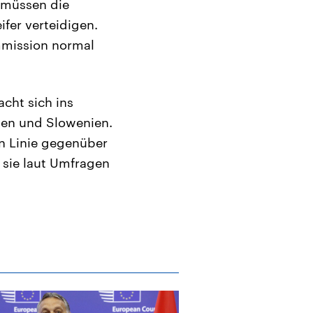
 müssen die
fer verteidigen.
mmission normal
cht sich ins
ien und Slowenien.
en Linie gegenüber
 sie laut Umfragen