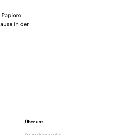
 Papiere
ause in der
Über uns
Deutschlandradio