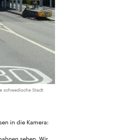
ie schwedische Stadt
en in die Kamera:
obahnen sehen. Wir