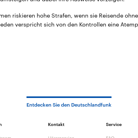
en riskieren hohe Strafen, wenn sie Reisende ohne
den verspricht sich von den Kontrollen eine Atemp
Entdecken Sie den Deutschlandfunk
n
Kontakt
Service
tream
Hörerservice
FAQ