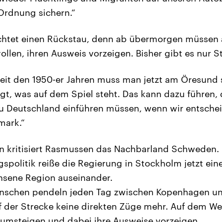
Ordnung sichern.“
htet einen Rückstau, denn ab übermorgen müssen a
len, ihren Ausweis vorzeigen. Bisher gibt es nur S
eit den 1950-er Jahren muss man jetzt am Öresund
igt, was auf dem Spiel steht. Das kann dazu führen, 
u Deutschland einführen müssen, wenn wir entschei
mark.“
n kritisiert Rasmussen das Nachbarland Schweden. 
gspolitik reiße die Regierung in Stockholm jetzt ein
ene Region auseinander.
nschen pendeln jeden Tag zwischen Kopenhagen u
f der Strecke keine direkten Züge mehr. Auf dem 
umsteigen und dabei ihre Ausweise vorzeigen.