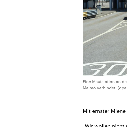
Eine Mautstation an d
Malmö verbindet. (dpa
Mit ernster Miene
„Wir wollen nicht