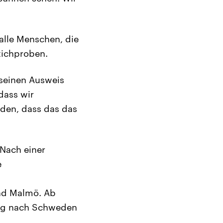
lle Menschen, die
tichproben.
 seinen Ausweis
dass wir
den, dass das das
Nach einer
e
nd Malmö. Ab
Weg nach Schweden