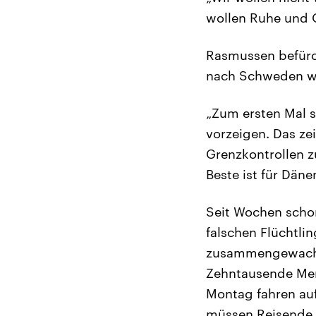
wollen Ruhe und 
Rasmussen befürc
nach Schweden wol
„Zum ersten Mal s
vorzeigen. Das ze
Grenzkontrollen z
Beste ist für Däne
Seit Wochen scho
falschen Flüchtlin
zusammengewachs
Zehntausende Me
Montag fahren au
müssen Reisende 