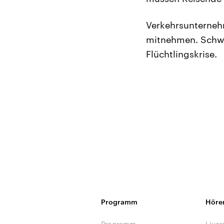
Verkehrsunternehm
mitnehmen. Schwe
Flüchtlingskrise.
Programm
Höre
Programm
Lives