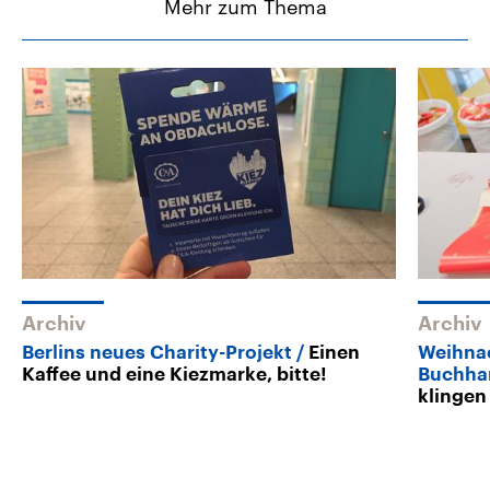
Mehr zum Thema
Archiv
Archiv
Berlins neues Charity-Projekt
Einen
Weihnac
Kaffee und eine Kiezmarke, bitte!
Buchha
klingen