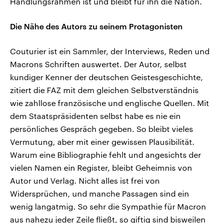
Handlungsrahmen ist und bleibt für ihn die Nation.
Die Nähe des Autors zu seinem Protagonisten
Couturier ist ein Sammler, der Interviews, Reden und
Macrons Schriften auswertet. Der Autor, selbst
kundiger Kenner der deutschen Geistesgeschichte,
zitiert die FAZ mit dem gleichen Selbstverständnis
wie zahllose französische und englische Quellen. Mit
dem Staatspräsidenten selbst habe es nie ein
persönliches Gespräch gegeben. So bleibt vieles
Vermutung, aber mit einer gewissen Plausibilität.
Warum eine Bibliographie fehlt und angesichts der
vielen Namen ein Register, bleibt Geheimnis von
Autor und Verlag. Nicht alles ist frei von
Widersprüchen, und manche Passagen sind ein
wenig langatmig. So sehr die Sympathie für Macron
aus nahezu jeder Zeile fließt, so giftig sind bisweilen