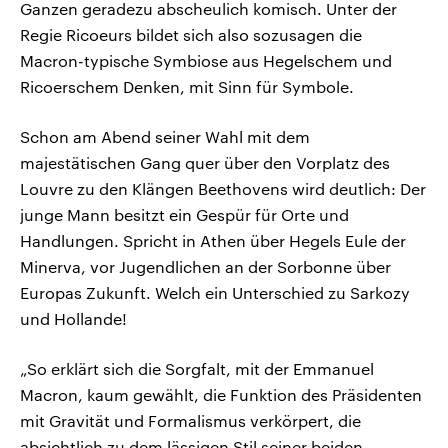
Ganzen geradezu abscheulich komisch. Unter der
Regie Ricoeurs bildet sich also sozusagen die
Macron-typische Symbiose aus Hegelschem und
Ricoerschem Denken, mit Sinn für Symbole.
Schon am Abend seiner Wahl mit dem
majestätischen Gang quer über den Vorplatz des
Louvre zu den Klängen Beethovens wird deutlich: Der
junge Mann besitzt ein Gespür für Orte und
Handlungen. Spricht in Athen über Hegels Eule der
Minerva, vor Jugendlichen an der Sorbonne über
Europas Zukunft. Welch ein Unterschied zu Sarkozy
und Hollande!
„So erklärt sich die Sorgfalt, mit der Emmanuel
Macron, kaum gewählt, die Funktion des Präsidenten
mit Gravität und Formalismus verkörpert, die
absichtlich zu dem lässigen Stil seiner beiden