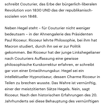
schreibt Couturier, das Erbe der bürgerlich-liberalen
Revolution von 1830 UND das der republikanisch-
sozialen von 1848.
Neben Hegel steht – für Couturier nicht weniger
bedeutsam – in der Ahnengalerie des Präsidenten
Paul Ricoeur. Ricoeur lehrte Philosophie, bei ihm hat
Macron studiert, durch ihn sei er zur Politik
gekommen. Bei Ricoeur hat der junge Linkshegelianer
nach Couturiers Auffassung eine gewisse
philosophische Kurskorrektur erfahren, er schreibt
gar von einer Entwöhnungskur. Hegel sei ein
intellektueller Hypnotiseur, dessen Charme Ricoeur in
Teilen zu brechen wusste. Das Wahre ist vernünftig,
einer der meistzitierten Sätze Hegels. Nein, sagt
Ricoeur. Nach den historischen Erfahrungen des 20.
Jahrhunderts sei diese Behauptung des vernünftigen