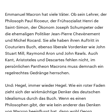
Emmanuel Macron hat viele Väter. Ob sein Lehrer, der
Philosoph Paul Ricoeur, der Frühsozialist Henri de
Saint-Simon, der Ökonom Joseph Schumpeter oder
die ehemaligen Politiker Jean-Pierre Chevènement
und Michel Rocard. Sie alle haben ihren Auftritt in
Couturiers Buch, ebenso liberale Vordenker wie John
Stuart Mill, Raymond Aron und John Rawls. Auch
Kant, Aristoteles und Descartes fehlen nicht, im
persönlichen Pantheon Macrons muss demnach ein
regelrechtes Gedränge herrschen.
Und: Hegel, immer wieder Hegel. Wie ein roter Faden
zieht sich der wirkmächtige Denker des deutschen
Idealismus durch das Buch. Wenn es einen
Philosophen gibt, der wie kein anderer das Denken
von Macron beeinflusst hat, dann wohl Georg