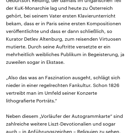
Geburtsort Reiding, der damals im ungarischen Teil
der KuK-Monarchie lag und heute zu Österreich
gehört, bei seinem Vater ersten Klavierunterricht
bekam, dass er in Paris seine ersten Kompositionen
veröffentlichte und dass er dann schließlich, so
Kurator Detlev Altenburg, zum reisenden Virtuosen
mutierte. Durch seine Auftritte versetzte er ein
mehrheitlich weibliches Publikum in Begeisterung, ja
zuweilen sogar in Ekstase.
„Also das was an Faszination ausgeht, schlägt sich
nieder in einer regelrechten Fankultur. Schon 1826
vertreibt man im Umfeld seiner Konzerte
lithografierte Porträts.“
Neben diesem „Vorläufer der Autogrammkarte“ sind
zahlreiche weitere Liszt-Devotionalien und sogar
auch – in Anführungszeichen – Reliquien zu sehen,