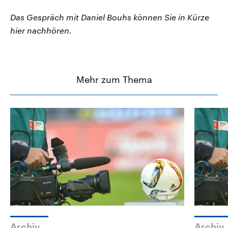
Das Gespräch mit Daniel Bouhs können Sie in Kürze
hier nachhören.
Mehr zum Thema
Archiv
Archiv