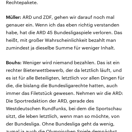
Rechtepakete.
Müller:
ARD und ZDF, gehen wir darauf noch mal
genauer ein. Wenn ich das eben richtig verstanden
habe, hat die ARD 45 Bundesligaspiele verloren. Das
heißt, mit großer Wahrscheinlichkeit bezahlt man
zumindest ja dieselbe Summe für weniger Inhalt.
Bouhs:
Weniger wird niemand bezahlen. Das ist ein
rechter Bieterwettbewerb, der da letztlich läuft, und
es ist für alle Beteiligten, letztlich vor allen Dingen für
die, die bislang die Bundesligarechte hatten, auch
immer das Filetstück gewesen. Nehmen wir die ARD:
Die Sportredaktion der ARD, gerade des
Westdeutschen Rundfunks, bei dem die Sportschau
sitzt, die leben letztlich, wenn man so möchte, von
der Bundesliga. Ohne Bundesliga geht da wenig,
zumal ja auch die Olympischen Spiele demnächst