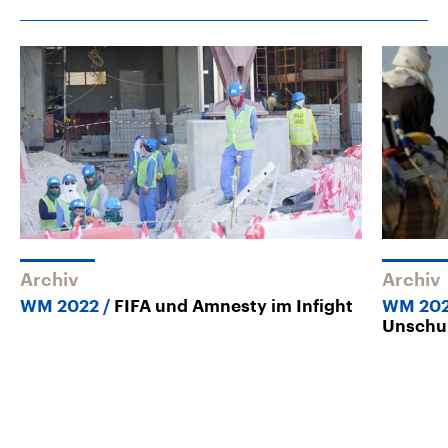
Archiv
Archiv
WM 2022
FIFA und Amnesty im Infight
WM 20
Unschu