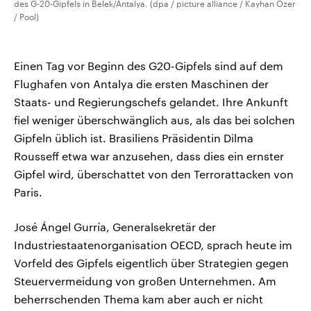
des G-20-Gipfels in Belek/Antalya. (dpa / picture alliance / Kayhan Ozer
/ Pool)
Einen Tag vor Beginn des G20-Gipfels sind auf dem
Flughafen von Antalya die ersten Maschinen der
Staats- und Regierungschefs gelandet. Ihre Ankunft
fiel weniger überschwänglich aus, als das bei solchen
Gipfeln üblich ist. Brasiliens Präsidentin Dilma
Rousseff etwa war anzusehen, dass dies ein ernster
Gipfel wird, überschattet von den Terrorattacken von
Paris.
José Ángel Gurría, Generalsekretär der
Industriestaatenorganisation OECD, sprach heute im
Vorfeld des Gipfels eigentlich über Strategien gegen
Steuervermeidung von großen Unternehmen. Am
beherrschenden Thema kam aber auch er nicht