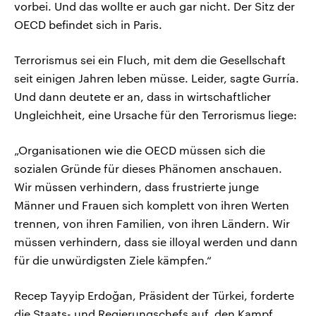
vorbei. Und das wollte er auch gar nicht. Der Sitz der
OECD befindet sich in Paris.
Terrorismus sei ein Fluch, mit dem die Gesellschaft
seit einigen Jahren leben müsse. Leider, sagte Gurría.
Und dann deutete er an, dass in wirtschaftlicher
Ungleichheit, eine Ursache für den Terrorismus liege:
„Organisationen wie die OECD müssen sich die
sozialen Gründe für dieses Phänomen anschauen.
Wir müssen verhindern, dass frustrierte junge
Männer und Frauen sich komplett von ihren Werten
trennen, von ihren Familien, von ihren Ländern. Wir
müssen verhindern, dass sie illoyal werden und dann
für die unwürdigsten Ziele kämpfen.“
Recep Tayyip Erdoğan, Präsident der Türkei, forderte
die Staats- und Regierungschefs auf, den Kampf