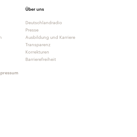
Über uns
Deutschlandradio
Presse
n
Ausbildung und Karriere
Transparenz
Korrekturen
Barrierefreiheit
mpressum