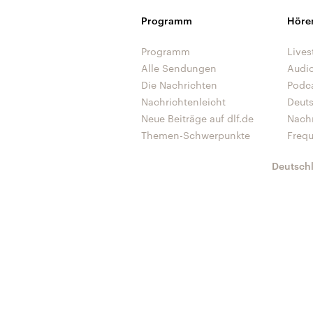
Programm
Höre
Programm
Lives
Alle Sendungen
Audi
Die Nachrichten
Podc
Nachrichtenleicht
Deut
Neue Beiträge auf dlf.de
Nach
Themen-Schwerpunkte
Freq
Deutsch