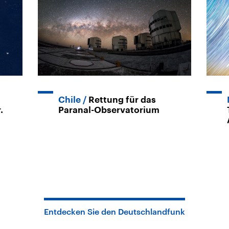
Chile
Rettung für das
.
Paranal-Observatorium
Entdecken Sie den Deutschlandfunk