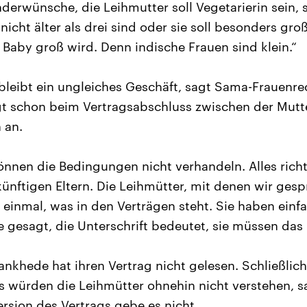
erwünsche, die Leihmutter soll Vegetarierin sein, si
nicht älter als drei sind oder sie soll besonders groß
 Baby groß wird. Denn indische Frauen sind klein.“
bleibt ein ungleiches Geschäft, sagt Sama-Frauenre
gt schon beim Vertragsabschluss zwischen der Mutt
 an.
önnen die Bedingungen nicht verhandeln. Alles rich
nftigen Eltern. Die Leihmütter, mit denen wir ges
 einmal, was in den Verträgen steht. Sie haben einf
 gesagt, die Unterschrift bedeutet, sie müssen da
khede hat ihren Vertrag nicht gelesen. Schließlich 
s würden die Leihmütter ohnehin nicht verstehen, s
ersion des Vertrags gebe es nicht.