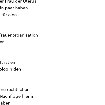
r Frau der Uterus
Ein paar haben
 für eine
 Frauenorganisation
er
t ist ein
iologin den
ine rechtlichen
Nachfrage hier in
 haben