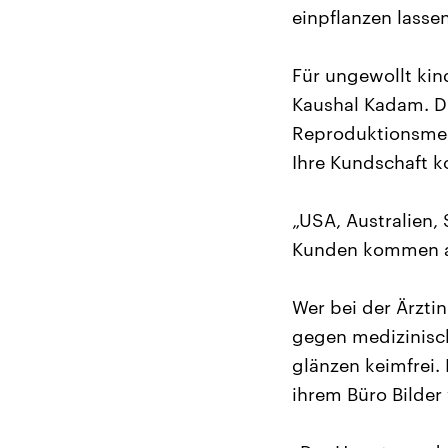
einpflanzen lasse
Für ungewollt kind
Kaushal Kadam. Die
Reproduktionsmedi
Ihre Kundschaft 
„USA, Australien, 
Kunden kommen a
Wer bei der Ärzti
gegen medizinisc
glänzen keimfrei
ihrem Büro Bilder