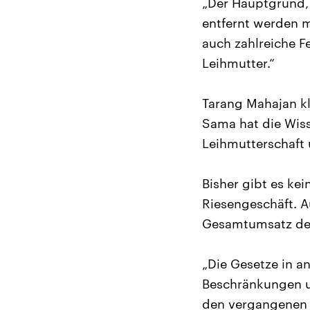
„Der Hauptgrund,
entfernt werden m
auch zahlreiche F
Leihmutter.“
Tarang Mahajan kl
Sama hat die Wiss
Leihmutterschaft 
Bisher gibt es kei
Riesengeschäft. A
Gesamtumsatz der
„Die Gesetze in an
Beschränkungen un
den vergangenen v