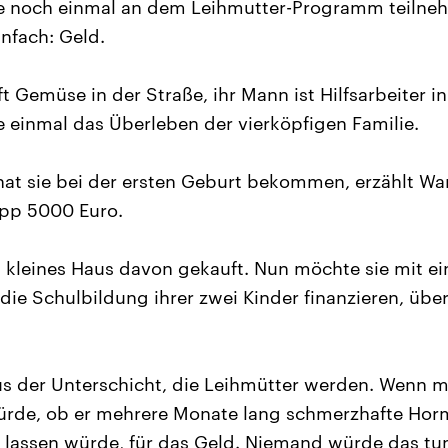
noch einmal an dem Leihmutter-Programm teilneh
nfach: Geld.
Gemüse in der Straße, ihr Mann ist Hilfsarbeiter in 
e einmal das Überleben der vierköpfigen Familie.
hat sie bei der ersten Geburt bekommen, erzählt W
pp 5000 Euro.
n kleines Haus davon gekauft. Nun möchte sie mit ei
ie Schulbildung ihrer zwei Kinder finanzieren, über
aus der Unterschicht, die Leihmütter werden. Wenn
ürde, ob er mehrere Monate lang schmerzhafte Hor
 lassen würde, für das Geld. Niemand würde das tun