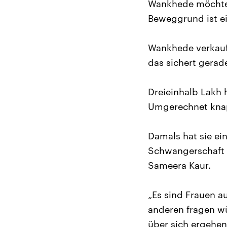
Wankhede möchte 
Beweggrund ist ei
Wankhede verkauft 
das sichert gerad
Dreieinhalb Lakh 
Umgerechnet kna
Damals hat sie ei
Schwangerschaft d
Sameera Kaur.
„Es sind Frauen 
anderen fragen w
über sich ergehen