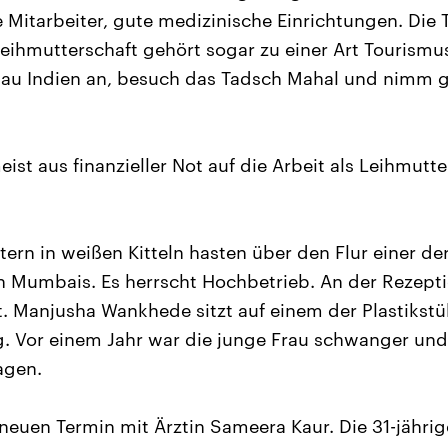
 Mitarbeiter, gute medizinische Einrichtungen. Die 
eihmutterschaft gehört sogar zu einer Art Tourism
au Indien an, besuch das Tadsch Mahal und nimm g
eist aus finanzieller Not auf die Arbeit als Leihmutte
ern in weißen Kitteln hasten über den Flur einer de
n Mumbais. Es herrscht Hochbetrieb. An der Rezepti
. Manjusha Wankhede sitzt auf einem der Plastikstü
. Vor einem Jahr war die junge Frau schwanger und 
agen.
 neuen Termin mit Ärztin Sameera Kaur. Die 31-jähri