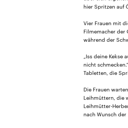
hier Spritzen auf 
Vier Frauen mit d
Filmemacher der 
während der Schw
„Iss deine Kekse 
nicht schmecken.“ 
Tabletten, die Spr
Die Frauen warten,
Leihmüttern, die 
Leihmütter-Herber
nach Wunsch der A