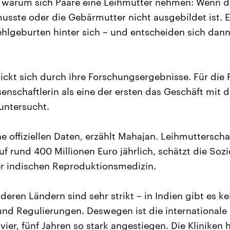
 warum sich Paare eine Leihmutter nehmen: Wenn de
usste oder die Gebärmutter nicht ausgebildet ist. 
ehlgeburten hinter sich – und entscheiden sich dann
ickt sich durch ihre Forschungsergebnisse. Für die
enschaftlerin als eine der ersten das Geschäft mit d
untersucht.
ne offiziellen Daten, erzählt Mahajan. Leihmutterschaf
uf rund 400 Millionen Euro jährlich, schätzt die Soz
 indischen Reproduktionsmedizin.
deren Ländern sind sehr strikt – in Indien gibt es ke
d Regulierungen. Deswegen ist die internationale 
ier, fünf Jahren so stark angestiegen. Die Kliniken