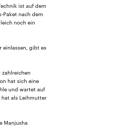
Technik ist auf dem
us-Paket nach dem
leich noch ein
r einlassen, gibt es
r zahlreichen
on hat sich eine
hle und wartet auf
hat als Leihmutter
ge Manjusha