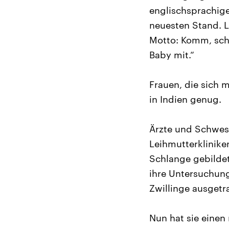
englischsprachige
neuesten Stand. L
Motto: Komm, sch
Baby mit.“
Frauen, die sich m
in Indien genug.
Ärzte und Schwest
Leihmutterklinike
Schlange gebildet
ihre Untersuchung
Zwillinge ausgetr
Nun hat sie einen