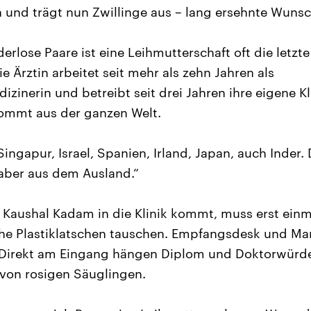
n und trägt nun Zwillinge aus – lang ersehnte Wunsc
erlose Paare ist eine Leihmutterschaft oft die letzt
 Ärztin arbeitet seit mehr als zehn Jahren als
zinerin und betreibt seit drei Jahren ihre eigene Kl
kommt aus der ganzen Welt.
Singapur, Israel, Spanien, Irland, Japan, auch Inder.
ber aus dem Ausland.“
n Kaushal Kadam in die Klinik kommt, muss erst ein
he Plastiklatschen tauschen. Empfangsdesk und M
. Direkt am Eingang hängen Diplom und Doktorwürd
 von rosigen Säuglingen.