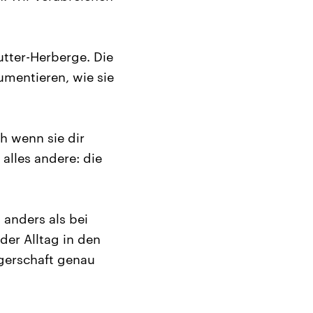
utter-Herberge. Die
mentieren, wie sie
h wenn sie dir
alles andere: die
 anders als bei
er Alltag in den
ngerschaft genau