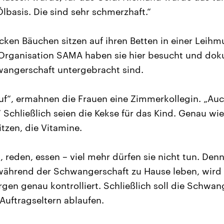
Ölbasis. Die sind sehr schmerzhaft.“
icken Bäuchen sitzen auf ihren Betten in einer Leihm
Organisation SAMA haben sie hier besucht und doku
angerschaft untergebracht sind.
auf“, ermahnen die Frauen eine Zimmerkollegin. „Auc
Schließlich seien die Kekse für das Kind. Genau wie 
itzen, die Vitamine.
 reden, essen – viel mehr dürfen sie nicht tun. Denn
während der Schwangerschaft zu Hause leben, wird d
gen genau kontrolliert. Schließlich soll die Schwa
uftragseltern ablaufen.