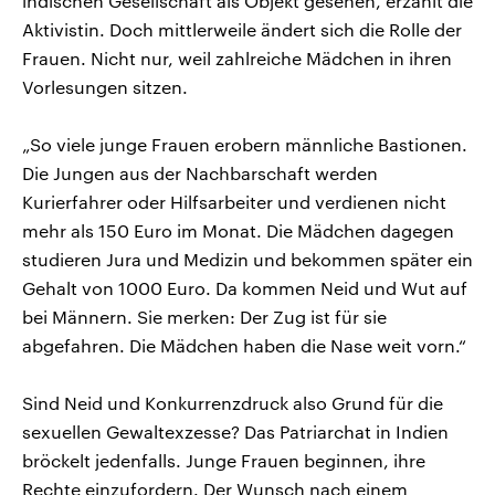
indischen Gesellschaft als Objekt gesehen, erzählt die
Aktivistin. Doch mittlerweile ändert sich die Rolle der
Frauen. Nicht nur, weil zahlreiche Mädchen in ihren
Vorlesungen sitzen.
„So viele junge Frauen erobern männliche Bastionen.
Die Jungen aus der Nachbarschaft werden
Kurierfahrer oder Hilfsarbeiter und verdienen nicht
mehr als 150 Euro im Monat. Die Mädchen dagegen
studieren Jura und Medizin und bekommen später ein
Gehalt von 1000 Euro. Da kommen Neid und Wut auf
bei Männern. Sie merken: Der Zug ist für sie
abgefahren. Die Mädchen haben die Nase weit vorn.“
Sind Neid und Konkurrenzdruck also Grund für die
sexuellen Gewaltexzesse? Das Patriarchat in Indien
bröckelt jedenfalls. Junge Frauen beginnen, ihre
Rechte einzufordern. Der Wunsch nach einem