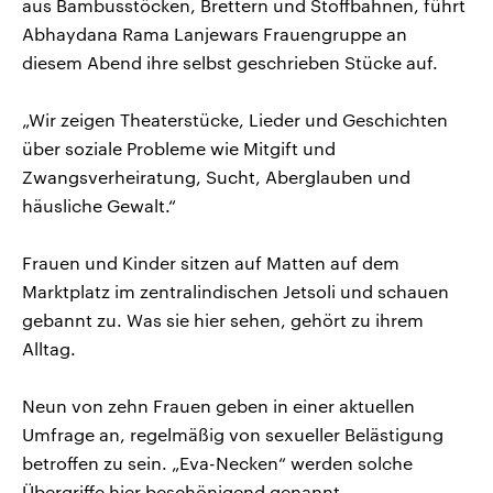
aus Bambusstöcken, Brettern und Stoffbahnen, führt
Abhaydana Rama Lanjewars Frauengruppe an
diesem Abend ihre selbst geschrieben Stücke auf.
„Wir zeigen Theaterstücke, Lieder und Geschichten
über soziale Probleme wie Mitgift und
Zwangsverheiratung, Sucht, Aberglauben und
häusliche Gewalt.“
Frauen und Kinder sitzen auf Matten auf dem
Marktplatz im zentralindischen Jetsoli und schauen
gebannt zu. Was sie hier sehen, gehört zu ihrem
Alltag.
Neun von zehn Frauen geben in einer aktuellen
Umfrage an, regelmäßig von sexueller Belästigung
betroffen zu sein. „Eva-Necken“ werden solche
Übergriffe hier beschönigend genannt.