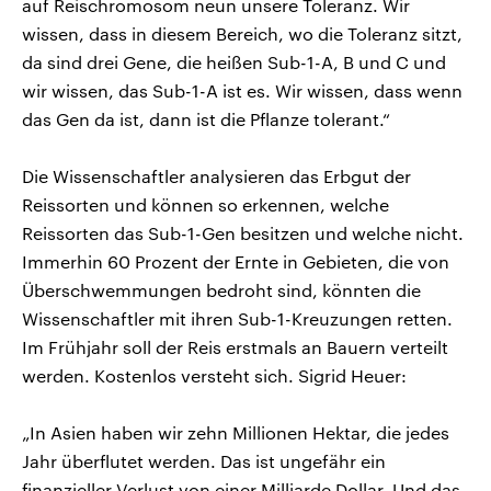
auf Reischromosom neun unsere Toleranz. Wir
wissen, dass in diesem Bereich, wo die Toleranz sitzt,
da sind drei Gene, die heißen Sub-1-A, B und C und
wir wissen, das Sub-1-A ist es. Wir wissen, dass wenn
das Gen da ist, dann ist die Pflanze tolerant.“
Die Wissenschaftler analysieren das Erbgut der
Reissorten und können so erkennen, welche
Reissorten das Sub-1-Gen besitzen und welche nicht.
Immerhin 60 Prozent der Ernte in Gebieten, die von
Überschwemmungen bedroht sind, könnten die
Wissenschaftler mit ihren Sub-1-Kreuzungen retten.
Im Frühjahr soll der Reis erstmals an Bauern verteilt
werden. Kostenlos versteht sich. Sigrid Heuer:
„In Asien haben wir zehn Millionen Hektar, die jedes
Jahr überflutet werden. Das ist ungefähr ein
finanzieller Verlust von einer Milliarde Dollar. Und das