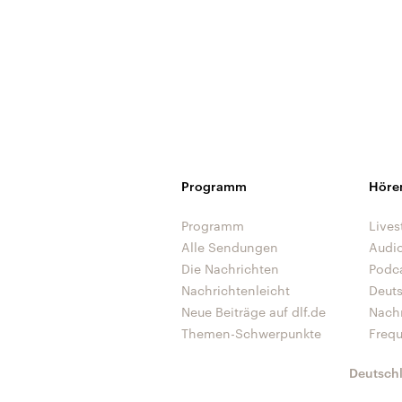
Programm
Höre
Programm
Lives
Alle Sendungen
Audi
Die Nachrichten
Podc
Nachrichtenleicht
Deut
Neue Beiträge auf dlf.de
Nach
Themen-Schwerpunkte
Freq
Deutsch