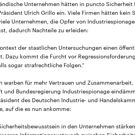
tändische Unternehmen hätten in puncto Sicherheit
äsident Ulrich Grillo ein. Viele Firmen hätten kein 
viele Unternehmen, die Opfer von Industriespionage
st, dadurch Nachteile zu erleiden:
Kontext der staatlichen Untersuchungen einen öffent
st. Dazu kommt die Furcht vor Regressionsforderun
ls sogar strafrechtliche Folgen.“
rich warben für mehr Vertrauen und Zusammenarbeit
ft und Bundesregierung Industriespionage eindämm
Präsident des Deutschen Industrie- und Handelskam
e, auf die es nun ankomme:
icherheitsbewusstsein in den Unternehmen stärken.