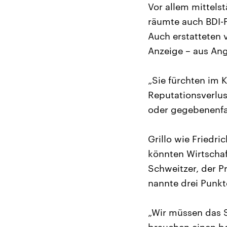
Vor allem mittels
räumte auch BDI-Pr
Auch erstatteten 
Anzeige – aus Ang
„Sie fürchten im 
Reputationsverlu
oder gegebenenfal
Grillo wie Fried
könnten Wirtscha
Schweitzer, der 
nannte drei Punkt
„Wir müssen das S