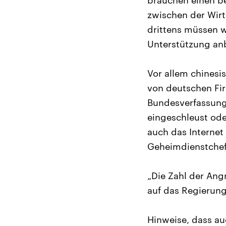
brauchen einen b
zwischen der Wirt
drittens müssen w
Unterstützung anb
Vor allem chinesi
von deutschen Fi
Bundesverfassung
eingeschleust od
auch das Internet
Geheimdienstchef
„Die Zahl der Ang
auf das Regierungs
Hinweise, dass a