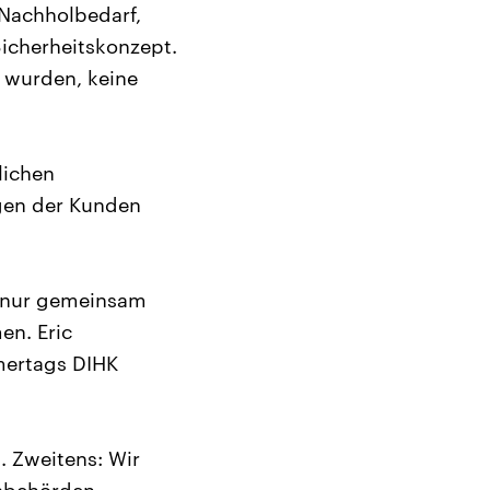
 Nachholbedarf,
Sicherheitskonzept.
 wurden, keine
lichen
gen der Kunden
, nur gemeinsam
en. Eric
mertags DIHK
 Zweitens: Wir