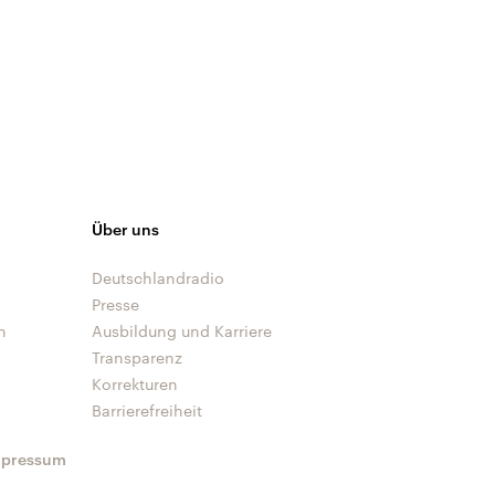
Über uns
Deutschlandradio
Presse
n
Ausbildung und Karriere
Transparenz
Korrekturen
Barrierefreiheit
mpressum