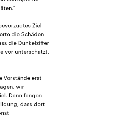
äten.“
bevorzugtes Ziel
ferte die Schäden
ass die Dunkelziffer
e vor unterschätzt,
e Vorstände erst
agen, wir
iel. Dann fangen
bildung, dass dort
onst