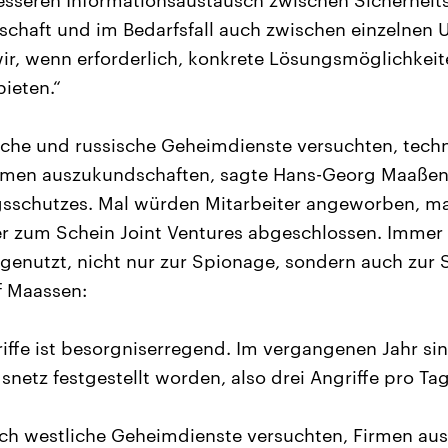
esseren Informationsaustausch zwischen Sicherheit
schaft und im Bedarfsfall auch zwischen einzelnen
ir, wenn erforderlich, konkrete Lösungsmöglichkei
ieten.“
sche und russische Geheimdienste versuchten, tech
rmen auszukundschaften, sagte Hans-Georg Maaßen,
sschutzes. Mal würden Mitarbeiter angeworben, m
er zum Schein Joint Ventures abgeschlossen. Immer
 genutzt, nicht nur zur Spionage, sondern auch zur
 Maassen:
riffe ist besorgniserregend. Im vergangenen Jahr si
netz festgestellt worden, also drei Angriffe pro Tag
uch westliche Geheimdienste versuchten, Firmen au