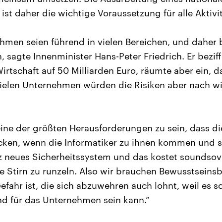
ist daher die wichtige Voraussetzung für alle Aktivit
men seien führend in vielen Bereichen, und daher 
, sagte Innenminister Hans-Peter Friedrich. Er bezif
irtschaft auf 50 Milliarden Euro, räumte aber ein, d
 vielen Unternehmen würden die Risiken aber nach wi
eine der größten Herausforderungen zu sein, dass di
en, wenn die Informatiker zu ihnen kommen und s
 neues Sicherheitssystem und das kostet soundsov
ie Stirn zu runzeln. Also wir brauchen Bewusstseins
efahr ist, die sich abzuwehren auch lohnt, weil es s
d für das Unternehmen sein kann.“