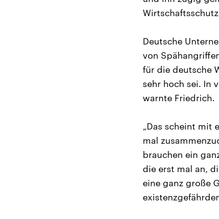
Wirtschaftsschutz 
Deutsche Unterneh
von Spähangriffen
für die deutsche W
sehr hoch sei. In
warnte Friedrich.
„Das scheint mit 
mal zusammenzuck
brauchen ein ganz
die erst mal an, d
eine ganz große G
existenzgefährden