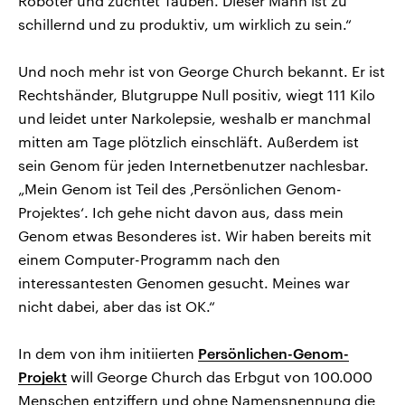
Roboter und züchtet Tauben. Dieser Mann ist zu
schillernd und zu produktiv, um wirklich zu sein.“
Und noch mehr ist von George Church bekannt. Er ist
Rechtshänder, Blutgruppe Null positiv, wiegt 111 Kilo
und leidet unter Narkolepsie, weshalb er manchmal
mitten am Tage plötzlich einschläft. Außerdem ist
sein Genom für jeden Internetbenutzer nachlesbar.
„Mein Genom ist Teil des ‚Persönlichen Genom-
Projektes‘. Ich gehe nicht davon aus, dass mein
Genom etwas Besonderes ist. Wir haben bereits mit
einem Computer-Programm nach den
interessantesten Genomen gesucht. Meines war
nicht dabei, aber das ist OK.“
In dem von ihm initiierten
Persönlichen-Genom-
Projekt
will George Church das Erbgut von 100.000
Menschen entziffern und ohne Namensnennung die