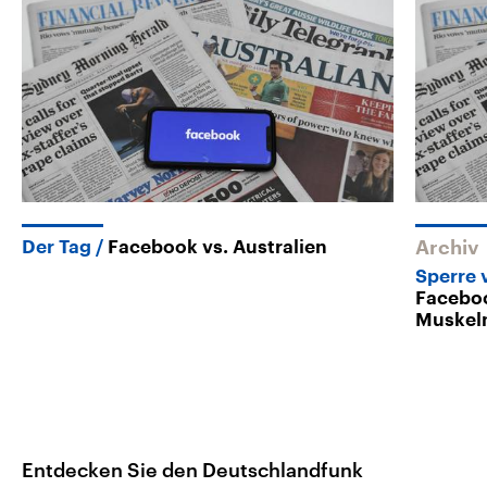
Der Tag
Facebook vs. Australien
Archiv
Sperre 
Faceboo
Muskeln
Entdecken Sie den Deutschlandfunk