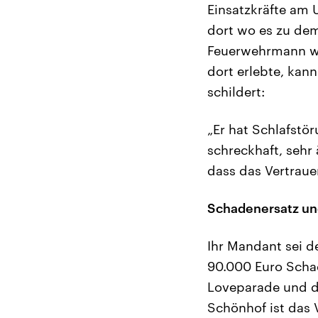
Einsatzkräfte am
dort wo es zu de
Feuerwehrmann wu
dort erlebte, kan
schildert:
„Er hat Schlafstö
schreckhaft, sehr
dass das Vertraue
Schadenersatz un
Ihr Mandant sei d
90.000 Euro Scha
Loveparade und de
Schönhof ist das 