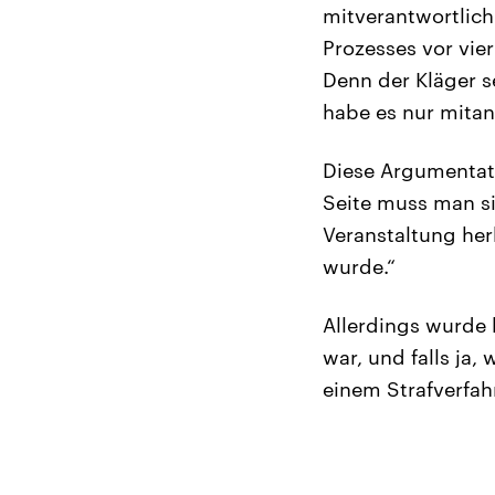
mitverantwortlic
Prozesses vor vier
Denn der Kläger s
habe es nur mitan
Diese Argumentati
Seite muss man sic
Veranstaltung her
wurde.“
Allerdings wurde 
war, und falls ja,
einem Strafverfah