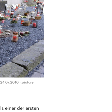
4.07.2010. (picture
s einer der ersten