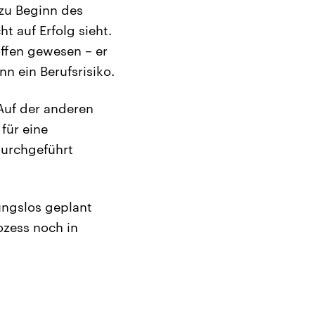
zu Beginn des
ht auf Erfolg sieht.
ffen gewesen – er
 ein Berufsrisiko.
Auf der anderen
für eine
durchgeführt
ungslos geplant
rozess noch in