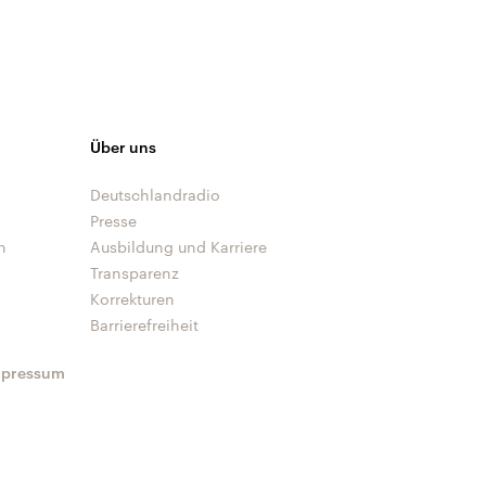
Über uns
Deutschlandradio
Presse
n
Ausbildung und Karriere
Transparenz
Korrekturen
Barrierefreiheit
mpressum