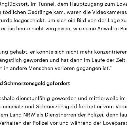
 Unglücksort. Im Tunnel, dem Hauptzugang zum Lov
m tödlichen Gedränge kam, waren die Videokameras 
rde losgeschickt, um sich ein Bild von der Lage z
n er bis heute nicht vergessen, wie seine Anwältin B
rung gehabt, er konnte sich nicht mehr konzentrieren
 ängstlich geworden und hat dann im Laufe der Zeit a
n in andere Menschen verloren gegangen ist.“
d Schmerzensgeld gefordert
eshalb dienstunfähig geworden und mittlerweile im
denersatz und Schmerzensgeld fordert er vom Veran
m Land NRW als Dienstherren der Polizei, denn lau
Verhalten der Polizei vor und während der Lovepara