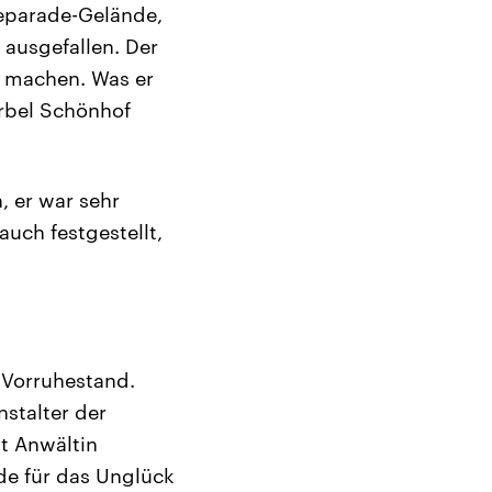
eparade-Gelände,
ausgefallen. Der
u machen. Was er
ärbel Schönhof
, er war sehr
uch festgestellt,
 Vorruhestand.
stalter der
t Anwältin
de für das Unglück