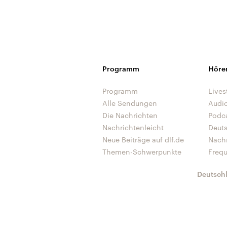
Programm
Höre
Programm
Lives
Alle Sendungen
Audi
Die Nachrichten
Podc
Nachrichtenleicht
Deut
Neue Beiträge auf dlf.de
Nach
Themen-Schwerpunkte
Freq
Deutsch