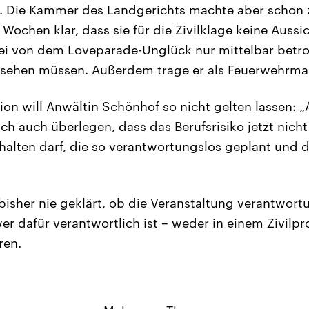
h. Die Kammer des Landgerichts machte aber schon 
 Wochen klar, dass sie für die Zivilklage keine Aussic
ei von dem Loveparade-Unglück nur mittelbar betro
sehen müssen. Außerdem trage er als Feuerwehrmann
on will Anwältin Schönhof so nicht gelten lassen: „
h auch überlegen, dass das Berufsrisiko jetzt nicht 
halten darf, die so verantwortungslos geplant und 
bisher nie geklärt, ob die Veranstaltung verantwort
 wer dafür verantwortlich ist – weder in einem Zivilp
ren.