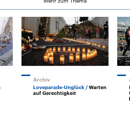
Mehr zum Thema
Archiv
m
Loveparade-Unglück
Warten
auf Gerechtigkeit