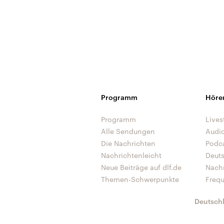
Programm
Höre
Programm
Lives
Alle Sendungen
Audi
Die Nachrichten
Podc
Nachrichtenleicht
Deut
Neue Beiträge auf dlf.de
Nach
Themen-Schwerpunkte
Freq
Deutsch