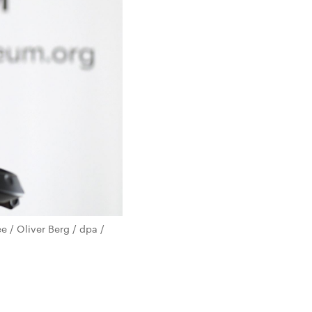
e / Oliver Berg / dpa /