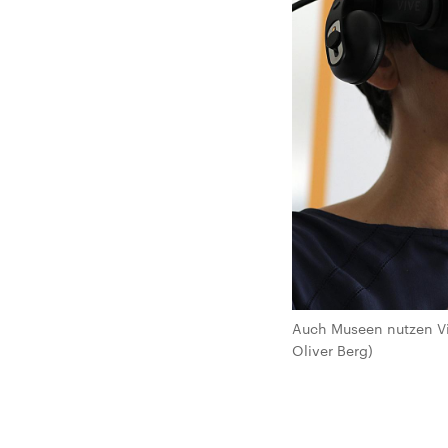
Auch Museen nutzen Virt
Oliver Berg)