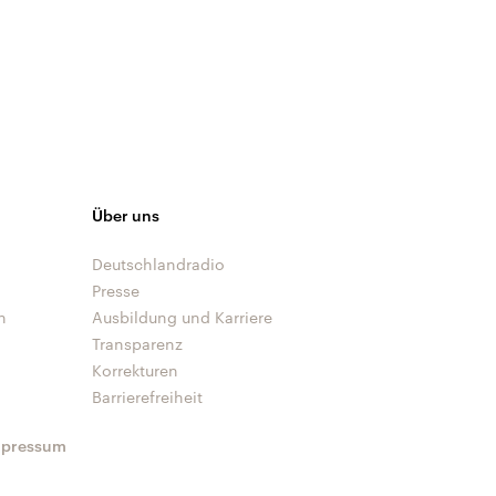
Über uns
Deutschlandradio
Presse
n
Ausbildung und Karriere
Transparenz
Korrekturen
Barrierefreiheit
mpressum