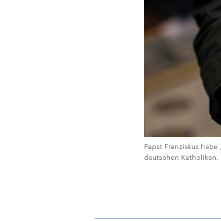
Papst Franziskus habe „
deutschen Katholiken. D