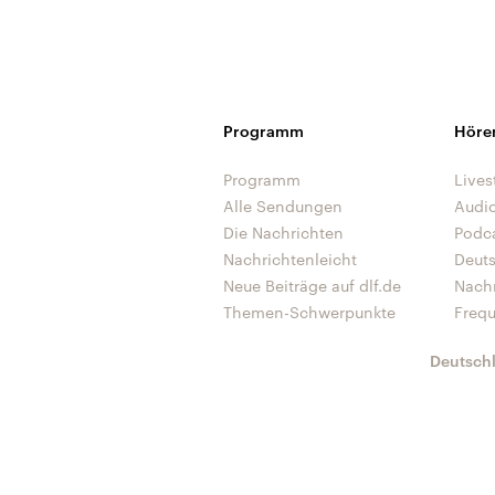
Programm
Höre
Programm
Lives
Alle Sendungen
Audi
Die Nachrichten
Podc
Nachrichtenleicht
Deut
Neue Beiträge auf dlf.de
Nach
Themen-Schwerpunkte
Freq
Deutsch