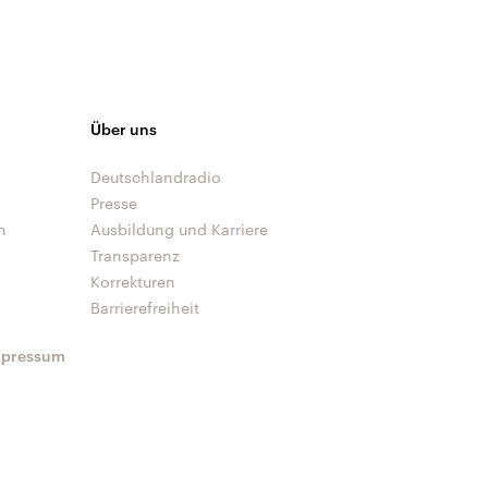
Über uns
Deutschlandradio
Presse
n
Ausbildung und Karriere
Transparenz
Korrekturen
Barrierefreiheit
mpressum