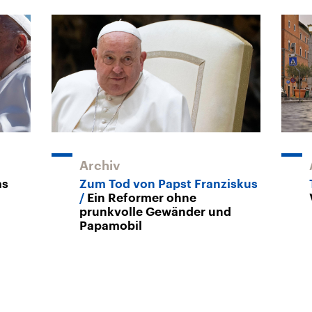
Archiv
as
Zum Tod von Papst Franziskus
Ein Reformer ohne
prunkvolle Gewänder und
Papamobil