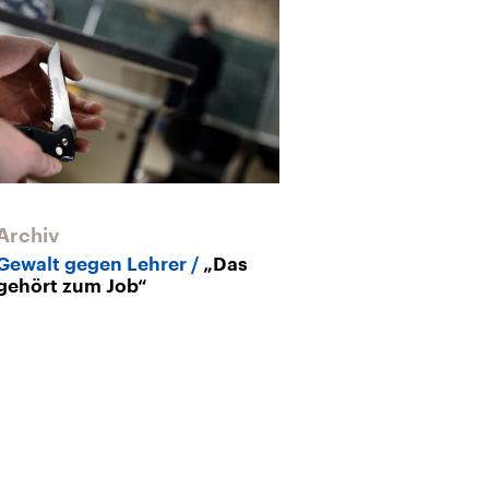
Archiv
Gewalt gegen Lehrer
„Das
gehört zum Job“