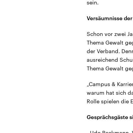
sein.
Versäumnisse der 
Schon vor zwei Ja
Thema Gewalt gege
der Verband. Denn 
ausreichend Schu
Thema Gewalt geg
„Campus & Karrier
warum hat sich da
Rolle spielen die
Gesprächsgäste s
- Udo Beckmann, 