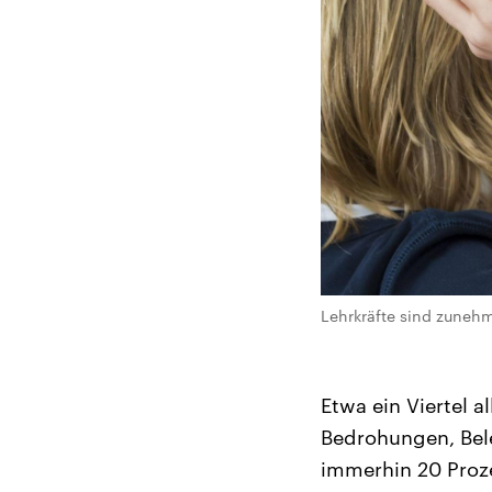
Lehrkräfte sind zuneh
Etwa ein Viertel 
Bedrohungen, Bele
immerhin 20 Proze