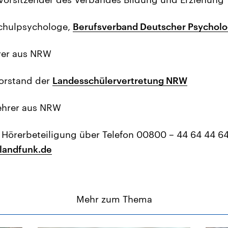
 Schulpsychologe,
Berufsverband Deutscher Psychol
hrer aus NRW
Vorstand der
Landesschülervertretung NRW
lehrer aus NRW
Hörerbeteiligung über Telefon 00800 – 44 64 44 64
andfunk.de
Mehr zum Thema