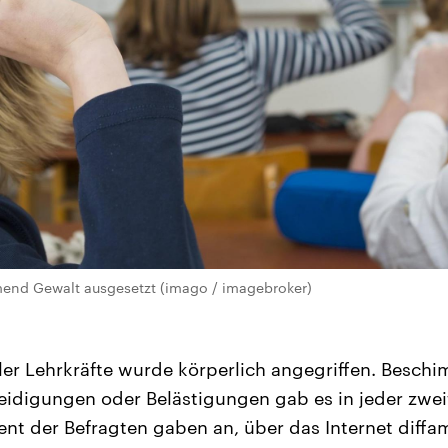
mend Gewalt ausgesetzt (imago / imagebroker)
aller Lehrkräfte wurde körperlich angegriffen. Besch
idigungen oder Belästigungen gab es in jeder zwei
nt der Befragten gaben an, über das Internet diffa