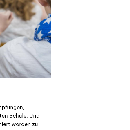
impfungen,
ten Schule. Und
miert worden zu