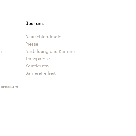
Über uns
Deutschlandradio
Presse
n
Ausbildung und Karriere
Transparenz
Korrekturen
Barrierefreiheit
mpressum