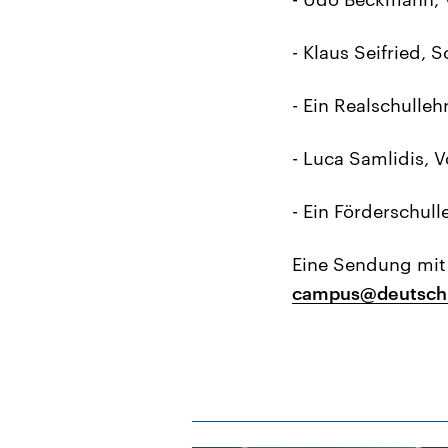
- Klaus Seifried,
- Ein Realschulle
- Luca Samlidis, 
- Ein Förderschul
Eine Sendung mit 
campus@deutschl