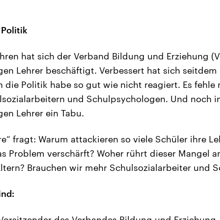
Politik
hren hat sich der Verband Bildung und Erziehung (
n Lehrer beschäftigt. Verbessert hat sich seitdem
die Politik habe so gut wie nicht reagiert. Es fehle
lsozialarbeitern und Schulpsychologen. Und noch i
en Lehrer ein Tabu.
e“ fragt: Warum attackieren so viele Schüler ihre L
s Problem verschärft? Woher rührt dieser Mangel 
 Eltern? Brauchen wir mehr Schulsozialarbeiter und
ind:
Vorsitzender des Verbandes Bildung und Erziehung