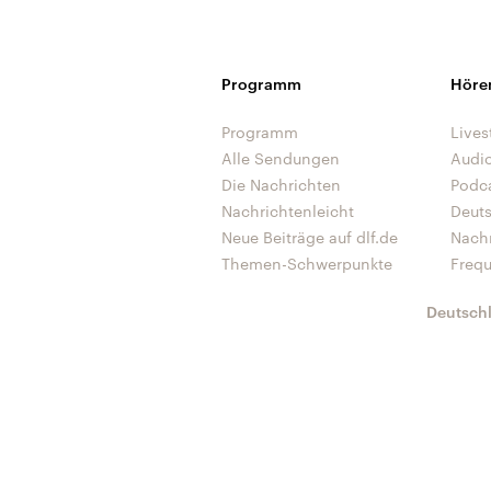
Programm
Höre
Programm
Lives
Alle Sendungen
Audi
Die Nachrichten
Podc
Nachrichtenleicht
Deut
Neue Beiträge auf dlf.de
Nach
Themen-Schwerpunkte
Freq
Deutsch