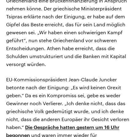
Griechenland eine Brückenfinanzierung in Anspruch
nehmen könne. Der griechische Ministerpräsident
Tsipras erklärte nach der Einigung, er habe auf dem
Gipfel das Beste erreicht, das für sein Land möglich
gewesen sei. „Wir haben einen schwierigen Kampf
geführt“, nun stehe Griechenland vor schweren
Entscheidungen. Athen habe erreicht, dass die
Schulden umstrukturiert und die Banken mit Kapital
versorgt würden.
EU-Kommissionspräsident Jean-Claude Juncker
betonte nach der Einigung: „Es wird keinen Grexit
geben.“ Da es ein Kompromiss sei, gebe es weder
Gewinner noch Verlierer. „Ich denke nicht, dass das
griechische Volk gedemütigt wurde, und ich denke
nicht, dass die anderen Europäer ihr Gesicht verloren
haben.“
Die Gespräche hatten gestern um 16 Uhr
begonnen
und waren immer wieder für