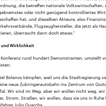
rdnung, die betreffen nationale Volkswirtschaften. A
ebremstes oder nicht genügend kontrolliertes Wirt
schaffen hat, und dieselben Akteure, also Finanzins
kehrsverbände, Flugzeughersteller, die jetzt als Ha
ieren, überrascht dann doch etwas.“
und Wirklichkeit
 Konferenz rund hundert Demonstranten, umstellt 
isten:
tel Bolanos kämpfen, weil uns die Stadtregierung ver
 eine neue Zubringerautobahn ins Zentrum von Quito
Tal. Wir sind im Weg, aber wir wollen nicht weg, wi
ser, Strom, Straßen, wir wollen, dass sie uns in Ruhe
ifahrer Julio Guarcha.