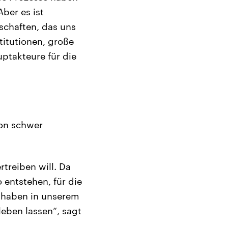
ber es ist
schaften, das uns
titutionen, große
uptakteure für die
von schwer
treiben will. Da
 entstehen, für die
r haben in unserem
 leben lassen“, sagt