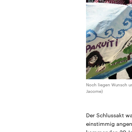
Noch liegen Wunsch und 
Jacome)
Der Schlussakt wa
einstimmig angeno