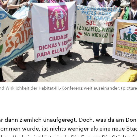
Wirklichkeit der Habitat-III.-Konferenz weit auseinander. (picture
r dann ziemlich unaufgeregt. Doch, was da am Don
mmen wurde, ist nichts weniger als eine neue Stad