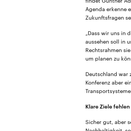
findet Gunther Ad
Agenda erkenne er
Zukunftsfragen se
„Dass wir uns in d
aussehen soll in 
Rechtsrahmen sie 
um planen zu könn
Deutschland war z
Konferenz aber ein
Transportsysteme
Klare Ziele fehlen
Sicher gut, aber 
Nachhaltigkeit, s