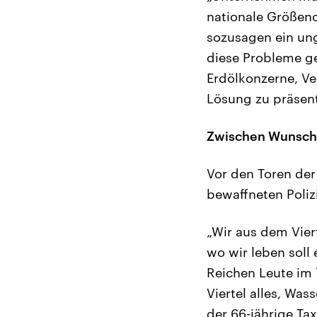
nationale Größeno
sozusagen ein ung
diese Probleme ge
Erdölkonzerne, Ver
Lösung zu präsent
Zwischen Wunsch 
Vor den Toren der
bewaffneten Poliz
„Wir aus dem Vier
wo wir leben soll
Reichen Leute im 
Viertel alles, Was
der 66-jährige Tax