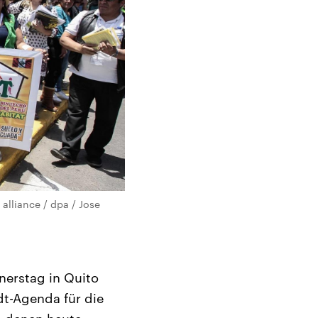
 alliance / dpa / Jose
nerstag in Quito
t-Agenda für die