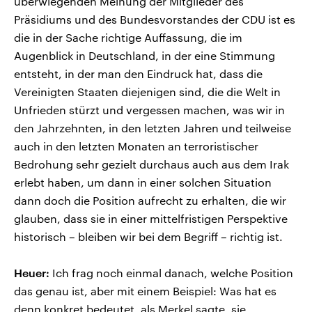
überwiegenden Meinung der Mitglieder des
Präsidiums und des Bundesvorstandes der CDU ist es
die in der Sache richtige Auffassung, die im
Augenblick in Deutschland, in der eine Stimmung
entsteht, in der man den Eindruck hat, dass die
Vereinigten Staaten diejenigen sind, die die Welt in
Unfrieden stürzt und vergessen machen, was wir in
den Jahrzehnten, in den letzten Jahren und teilweise
auch in den letzten Monaten an terroristischer
Bedrohung sehr gezielt durchaus auch aus dem Irak
erlebt haben, um dann in einer solchen Situation
dann doch die Position aufrecht zu erhalten, die wir
glauben, dass sie in einer mittelfristigen Perspektive
historisch – bleiben wir bei dem Begriff – richtig ist.
Heuer:
Ich frag noch einmal danach, welche Position
das genau ist, aber mit einem Beispiel: Was hat es
denn konkret bedeutet, als Merkel sagte, sie