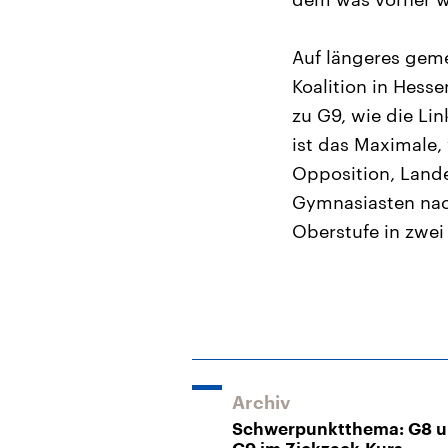
Auf längeres geme
Koalition in Hess
zu G9, wie die Li
ist das Maximale,
Opposition, Lande
Gymnasiasten nach
Oberstufe in zwei
Archiv
Schwerpunktthema: G8 