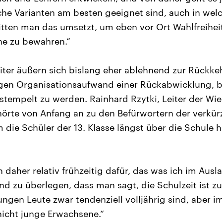
lche Varianten am besten geeignet sind, auch in wel
tten man das umsetzt, um eben vor Ort Wahlfreihei
he zu bewahren.“
ter äußern sich bislang eher ablehnend zur Rückkeh
gen Organisationsaufwand einer Rückabwicklung, be
stempelt zu werden. Rainhard Rzytki, Leiter der Wie
örte von Anfang an zu den Befürwortern der verkür
hm die Schüler der 13. Klasse längst über die Schul
 daher relativ frühzeitig dafür, das was ich im Aus
nd zu überlegen, dass man sagt, die Schulzeit ist z
ungen Leute zwar tendenziell volljährig sind, aber 
icht junge Erwachsene.“