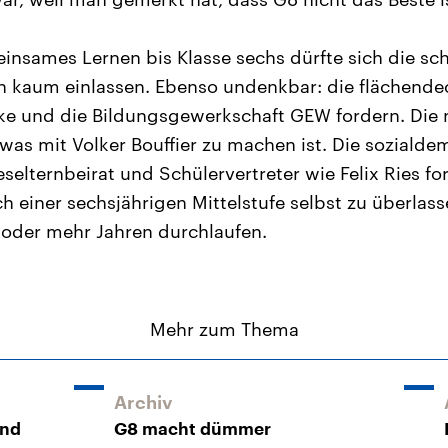
insames Lernen bis Klasse sechs dürfte sich die sc
en kaum einlassen. Ebenso undenkbar: die flächend
nke und die Bildungsgewerkschaft GEW fordern. Die 
 was mit Volker Bouffier zu machen ist. Die sozialde
selternbeirat und Schülervertreter wie Felix Ries f
 einer sechsjährigen Mittelstufe selbst zu überlasse
 oder mehr Jahren durchlaufen.
Mehr zum Thema
Archiv
und
G8 macht dümmer