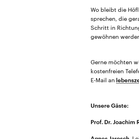
Wo bleibt die Höfl
sprechen, die ger
Schritt in Richtun
gewöhnen werden?
Gerne möchten wir
kostenfreien Tel
E-Mail an
lebensz
Unsere Gäste:
Prof. Dr. Joachim 
Agnes Jarosch,
Le