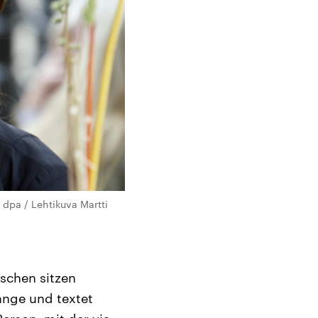
 dpa / Lehtikuva Martti
schen sitzen
ange und textet