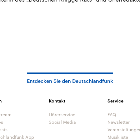
Entdecken Sie den Deutschlandfunk
n
Kontakt
Service
tream
Hörerservice
FAQ
os
Social Media
Newsletter
asts
Veranstaltunge
schlandfunk App
Musikliste