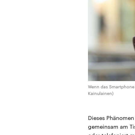
Wenn das Smartphone wi
Kainulainen)
Dieses Phänomen t
gemeinsam am Tis