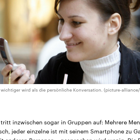
chtiger wird als die persönliche Konversation. (picture-alliance/
ritt inzwischen sogar in Gruppen auf: Mehrere Men
ch, jeder einzelne ist mit seinem Smartphone zu G