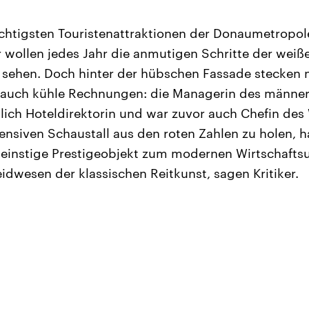
wichtigsten Touristenattraktionen der Donaumetropol
wollen jedes Jahr die anmutigen Schritte der weiß
 sehen. Doch hinter der hübschen Fassade stecken n
n auch kühle Rechnungen: die Managerin des männe
ntlich Hoteldirektorin und war zuvor auch Chefin des
nsiven Schaustall aus den roten Zahlen zu holen, ha
 einstige Prestigeobjekt zum modernen Wirtschaft
dwesen der klassischen Reitkunst, sagen Kritiker.