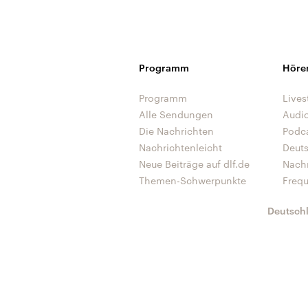
Programm
Höre
Programm
Lives
Alle Sendungen
Audi
Die Nachrichten
Podc
Nachrichtenleicht
Deut
Neue Beiträge auf dlf.de
Nach
Themen-Schwerpunkte
Freq
Deutsch