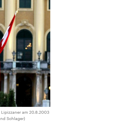
m Lipizzaner am 20.8.2003
and Schlager)