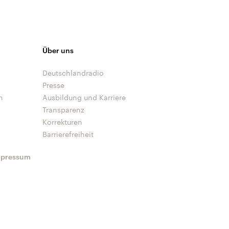
Über uns
Deutschlandradio
Presse
n
Ausbildung und Karriere
Transparenz
Korrekturen
Barrierefreiheit
mpressum