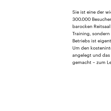
Sie ist eine der 
300.000 Besucher 
barocken Reitsaal
Training, sonder
Betriebs ist eige
Um den kosteninte
angelegt und das
gemacht – zum Lei