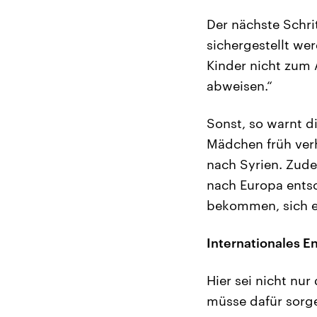
Der nächste Schrit
sichergestellt we
Kinder nicht zum 
abweisen.“
Sonst, so warnt d
Mädchen früh ver
nach Syrien. Zudem
nach Europa entsc
bekommen, sich e
Internationales 
Hier sei nicht nur
müsse dafür sorge