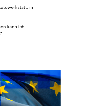
utowerkstatt, in
ann kann ich
.“