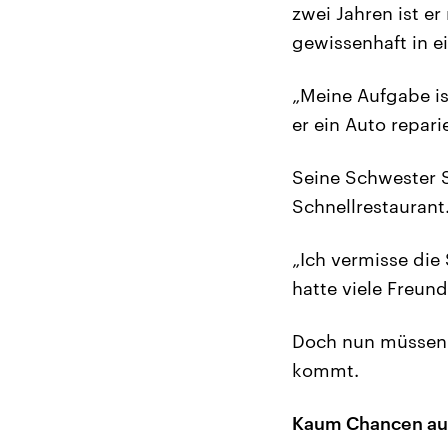
zwei Jahren ist e
gewissenhaft in e
„Meine Aufgabe i
er ein Auto repari
Seine Schwester Si
Schnellrestaurant.
„Ich vermisse die
hatte viele Freund
Doch nun müssen d
kommt.
Kaum Chancen auf