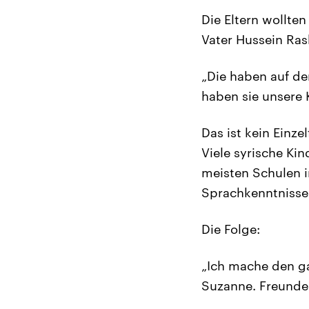
Die Eltern wollten
Vater Hussein Ras
„Die haben auf d
haben sie unsere 
Das ist kein Einze
Viele syrische Ki
meisten Schulen i
Sprachkenntnisse
Die Folge:
„Ich mache den ga
Suzanne. Freunde 