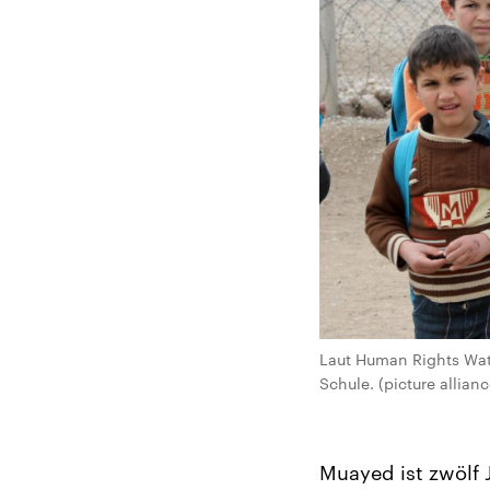
Laut Human Rights Watc
Schule. (picture allian
Muayed ist zwölf J