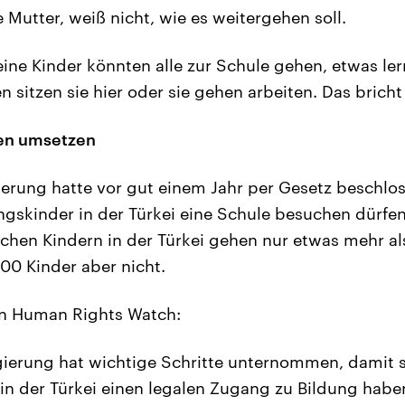
 Mutter, weiß nicht, wie es weitergehen soll.
ine Kinder könnten alle zur Schule gehen, etwas le
n sitzen sie hier oder sie gehen arbeiten. Das bricht
ben umsetzen
ierung hatte vor gut einem Jahr per Gesetz beschlos
ingskinder in der Türkei eine Schule besuchen dürfe
chen Kindern in der Türkei gehen nur etwas mehr al
000 Kinder aber nicht.
n Human Rights Watch:
gierung hat wichtige Schritte unternommen, damit 
 in der Türkei einen legalen Zugang zu Bildung habe