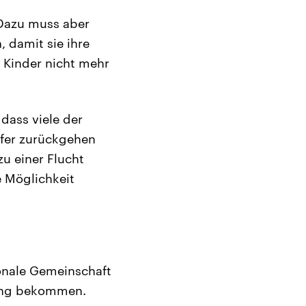
. Dazu muss aber
 damit sie ihre
e Kinder nicht mehr
dass viele der
pfer zurückgehen
zu einer Flucht
e Möglichkeit
ionale Gemeinschaft
dung bekommen.