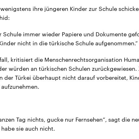
 wenigstens ihre jüngeren Kinder zur Schule schicken
hid:
er Schule immer wieder Papiere und Dokumente gef
Kinder nicht in die türkische Schule aufgenommen.“
lfall, kritisiert die Menschenrechtsorganisation Hum
nder würden an türkischen Schulen zurückgewiesen.
n der Türkei überhaupt nicht darauf vorbereitet, Ki
 aufzunehmen.
nzen Tag nichts, gucke nur Fernsehen“, sagt die ne
habe sie auch nicht.