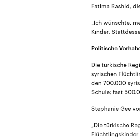
Fatima Rashid, die
„Ich wünschte, me
Kinder. Stattdesse
Politische Vorha
Die türkische Reg
syrischen Flüchtl
den 700.000 syris
Schule; fast 500.
Stephanie Gee vo
„Die türkische Re
Flüchtlingskinder