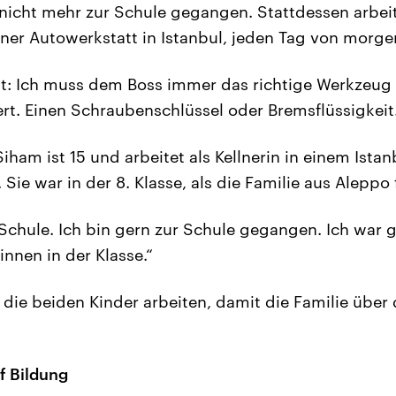
r nicht mehr zur Schule gegangen. Stattdessen arbe
iner Autowerkstatt in Istanbul, jeden Tag von morge
st: Ich muss dem Boss immer das richtige Werkzeug
ert. Einen Schraubenschlüssel oder Bremsflüssigkeit
ham ist 15 und arbeitet als Kellnerin in einem Istan
 Sie war in der 8. Klasse, als die Familie aus Aleppo 
 Schule. Ich bin gern zur Schule gegangen. Ich war 
innen in der Klasse.“
ie beiden Kinder arbeiten, damit die Familie über
 Bildung