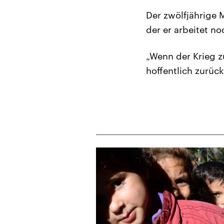
Der zwölfjährige 
der er arbeitet no
„Wenn der Krieg z
hoffentlich zurüc