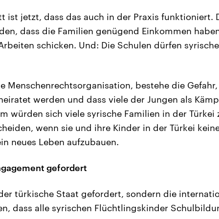
t ist jetzt, dass das auch in der Praxis funktioniert
rden, dass die Familien genügend Einkommen haben,
Arbeiten schicken. Und: Die Schulen dürfen syrisch
ie Menschenrechtsorganisation, bestehe die Gefahr, 
heiratet werden und dass viele der Jungen als Käm
 würden sich viele syrische Familien in der Türkei 
heiden, wenn sie und ihre Kinder in der Türkei kein
in neues Leben aufzubauen.
Engagement gefordert
 der türkische Staat gefordert, sondern die internat
n, dass alle syrischen Flüchtlingskinder Schulbil