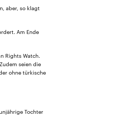
, aber, so klagt
ordert. Am Ende
an Rights Watch.
 Zudem seien die
nder ohne türkische
unjährige Tochter