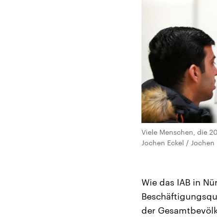
Viele Menschen, die 20
Jochen Eckel / Jochen 
Wie das IAB in Nür
Beschäftigungsquo
der Gesamtbevölke