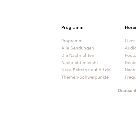
Programm
Höre
Programm
Lives
Alle Sendungen
Audi
Die Nachrichten
Podc
Nachrichtenleicht
Deut
Neue Beiträge auf dlf.de
Nach
Themen-Schwerpunkte
Freq
Deutsch