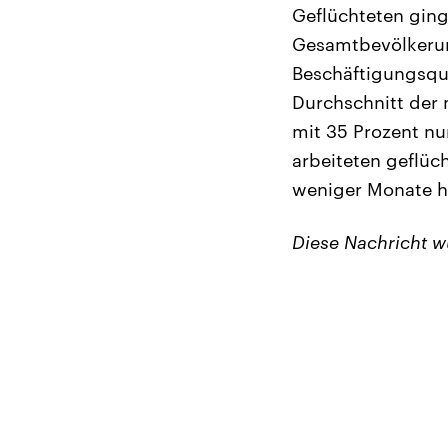
Geflüchteten ging
Gesamtbevölkerung
Beschäftigungsquo
Durchschnitt der 
mit 35 Prozent nu
arbeiteten geflüch
weniger Monate h
Diese Nachricht 