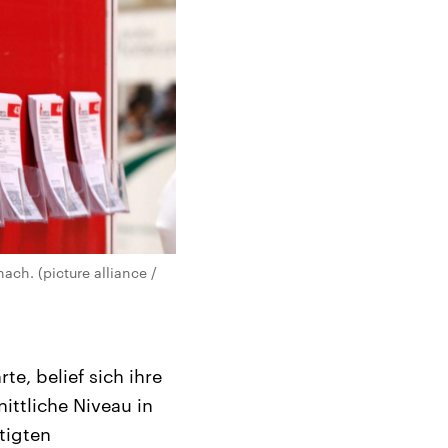
ch. (picture alliance /
e, belief sich ihre
ttliche Niveau in
tigten