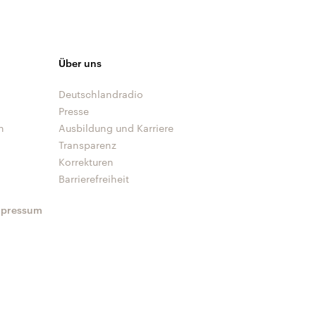
Über uns
Deutschlandradio
Presse
n
Ausbildung und Karriere
Transparenz
Korrekturen
Barrierefreiheit
mpressum