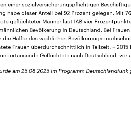
en einer sozialversicherungspflichtigen Beschäftigu
 habe dieser Anteil bei 92 Prozent gelegen. Mit 76
te geflüchteter Männer laut IAB vier Prozentpunkt
männlichen Bevölkerung in Deutschland. Bei Frauen 
r die Hälfte des weiblichen Bevölkerungsdurchschn
tete Frauen überdurchschnittlich in Teilzeit. – 201
undertausende Geflüchtete nach Deutschland, vor a
wurde am 25.08.2025 im Programm Deutschlandfunk 