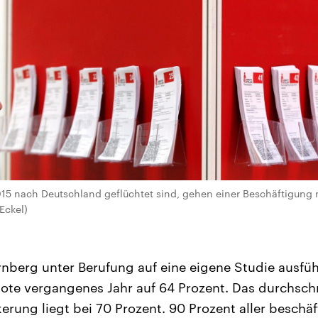
15 nach Deutschland geflüchtet sind, gehen einer Beschäftigung na
Eckel)
nberg unter Berufung auf eine eigene Studie ausführt
te vergangenes Jahr auf 64 Prozent. Das durchschni
rung liegt bei 70 Prozent. 90 Prozent aller beschäf