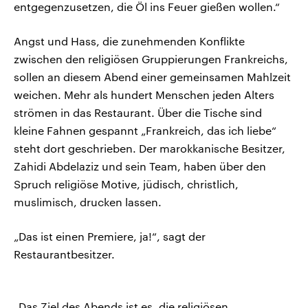
entgegenzusetzen, die Öl ins Feuer gießen wollen.“
Angst und Hass, die zunehmenden Konflikte
zwischen den religiösen Gruppierungen Frankreichs,
sollen an diesem Abend einer gemeinsamen Mahlzeit
weichen. Mehr als hundert Menschen jeden Alters
strömen in das Restaurant. Über die Tische sind
kleine Fahnen gespannt „Frankreich, das ich liebe“
steht dort geschrieben. Der marokkanische Besitzer,
Zahidi Abdelaziz und sein Team, haben über den
Spruch religiöse Motive, jüdisch, christlich,
muslimisch, drucken lassen.
„Das ist einen Premiere, ja!“, sagt der
Restaurantbesitzer.
„Das Ziel des Abends ist es, die religiösen