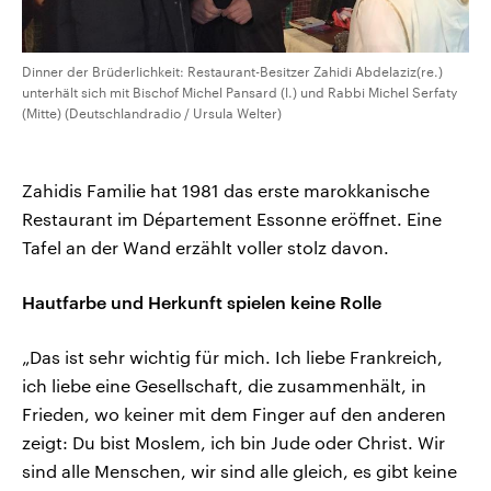
Dinner der Brüderlichkeit: Restaurant-Besitzer Zahidi Abdelaziz(re.)
unterhält sich mit Bischof Michel Pansard (l.) und Rabbi Michel Serfaty
(Mitte) (Deutschlandradio / Ursula Welter)
Zahidis Familie hat 1981 das erste marokkanische
Restaurant im Département Essonne eröffnet. Eine
Tafel an der Wand erzählt voller stolz davon.
Hautfarbe und Herkunft spielen keine Rolle
„Das ist sehr wichtig für mich. Ich liebe Frankreich,
ich liebe eine Gesellschaft, die zusammenhält, in
Frieden, wo keiner mit dem Finger auf den anderen
zeigt: Du bist Moslem, ich bin Jude oder Christ. Wir
sind alle Menschen, wir sind alle gleich, es gibt keine