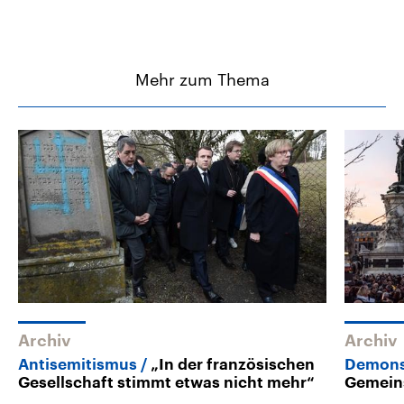
Mehr zum Thema
Archiv
Archiv
Antisemitismus
„In der französischen
Demonst
Gesellschaft stimmt etwas nicht mehr“
Gemein