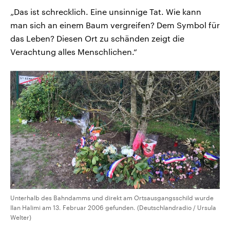
„Das ist schrecklich. Eine unsinnige Tat. Wie kann
man sich an einem Baum vergreifen? Dem Symbol für
das Leben? Diesen Ort zu schänden zeigt die
Verachtung alles Menschlichen.“
Unterhalb des Bahndamms und direkt am Ortsausgangsschild wurde
Ilan Halimi am 13. Februar 2006 gefunden. (Deutschlandradio / Ursula
Welter)