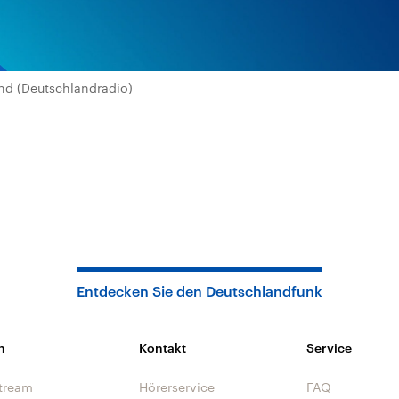
nd (Deutschlandradio)
Entdecken Sie den Deutschlandfunk
n
Kontakt
Service
tream
Hörerservice
FAQ