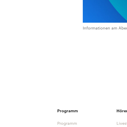
Informationen am Abe
Programm
Höre
Programm
Lives